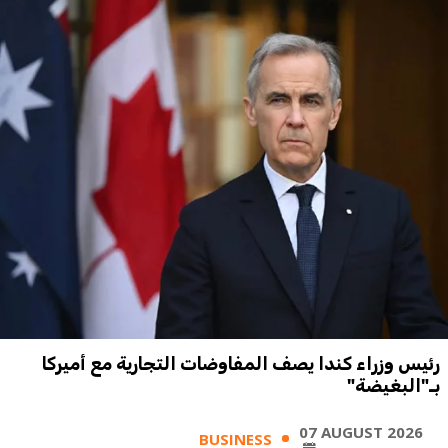
رئيس وزراء كندا يصف المفاوضات التجارية مع أميركا
بـ"البغيضة"
07 AUGUST 2026
BUSINESS