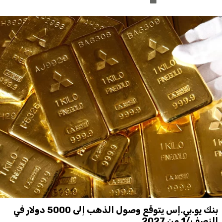
بنك يو.بي.إس يتوقع وصول الذهب إلى 5000 دولار في
النصف/1 من 2027