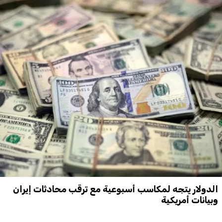
Corporate
Advertise
Contact
FPM
Services
Horoscope
Polls
Jobs
Writers
Legal
Privacy Policy
Terms Of Use
الدولار يتجه لمكاسب أسبوعية مع ترقب محادثات إيران
Cookies Policy
وبيانات أمريكية