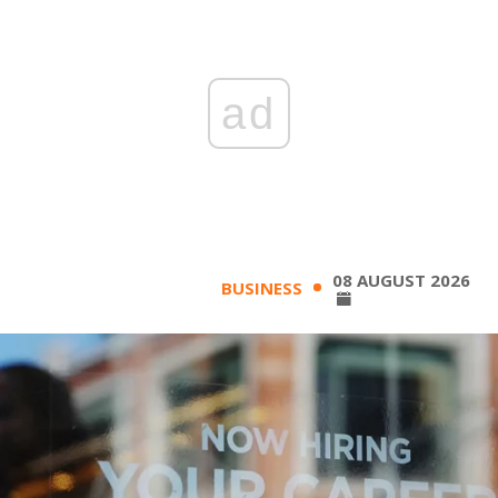
Subscribe to the newsletter
ad
TTV
Download the app
TTV Plus
08 AUGUST 2026
BUSINESS
© 2025. All Rights Reserved. By
Koein