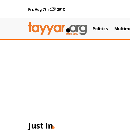
Fri, Aug 7th
29°C
Politics
Multim
Just in