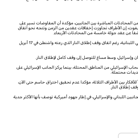
 من المحادثات المباشرة بين الجانبين، مؤكدة أن المفاوضات تسير على
بيغوت، إن الأطراف تجاوزت إخفاقات عقدين من الزمن وتتجه نحو اتفاق
كاشفا عن عقد جولة خامسة من المحادثات الأربعاء.
في المقابل، تستمر العمليات العسكرية الإسرائيلية داخل الأراضي اللبنانية، رغم اتفاق وقف إطلاق النار الذي رعته واشنطن في 17 أبريل
ن وإسرائيل، وسط مساع للتوصل إلى وقف كامل لإطلاق النار.
ب الإسرائيلي من المناطق المحتلة، بينما يركز الجانب الإسرائيلي على
ديدات محتملة.
للأفكار بين الأطراف الثلاثة، مؤكدا عدم تحقيق اختراق حاسم حتى الآن،
قف إطلاق النار.
 اللبناني والإسرائيلي، في إطار جهود أميركية توصف بأنها الأكثر جدية