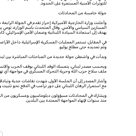
للتوترات الأمنية المستمرة على الحدود.
جولة خامسة من المحادثات
وأعلنت وزارة الخارجية الأميركية إحراز تقدم في الجولة الرابعة
المسارين السياسي والأمني. وقال المتحدث باسم الوزارة، تومي 
يهدف إلى استعادة السيادة اللبنانية وضمان الأمن الإسرائيلي، 
وتم تمديده حتى مطلع يوليو.
وبدأت في واشنطن جولة جديدة من المباحثات المباشرة بين لبنا
وبحسب مصدر لبناني، يتمسك الوفد اللبناني بوقف الحرب والانسحا
ملف سلاح حزب الله وحرية التحرك العسكري في مواجهة أي ته
وأشار المصدر إلى أن الجلسة الأولى شهدت نقاشات جدية وتبادلاً 
مع استمرار الرهان اللبناني على دور ترامب في الدفع نحو تثبيت و
ويشارك في المحادثات مسؤولون دبلوماسيون وعسكريون من الجانبين
منذ سنوات لإنهاء المواجهة الممتدة بين البلدين.