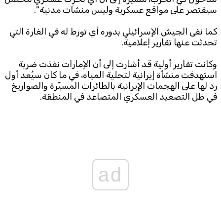
سيقتصر على مواقع عسكرية وليس منشآت مدنية".
Subscribe to the newsletter
كما نفى الجيش الإسرائيلي بدوره أي تورط له في الغارة التي
تحدثت عنها تقارير إعلامية.
وكانت تقارير أولية قد أشارت إلى أن الإمارات نفذت ضربة
استهدفت منشأة إيرانية لتحلية المياه، في ما كان سيُعد أول
رد لها على الهجمات الإيرانية بالطائرات المسيّرة والصواريخ
في ظل التصعيد العسكري المتصاعد في المنطقة.
TTV
Download the app
TTV Plus
ad
© 2025. All Rights Reserved. By
Koein