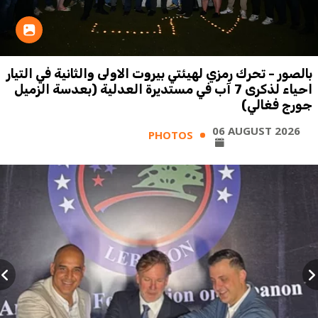
بالصور - تحرك رمزي لهيئتي بيروت الاولى والثانية في التيار
احياء لذكرى 7 آب في مستديرة العدلية (بعدسة الزميل
جورج فغالي)
06 AUGUST 2026
PHOTOS