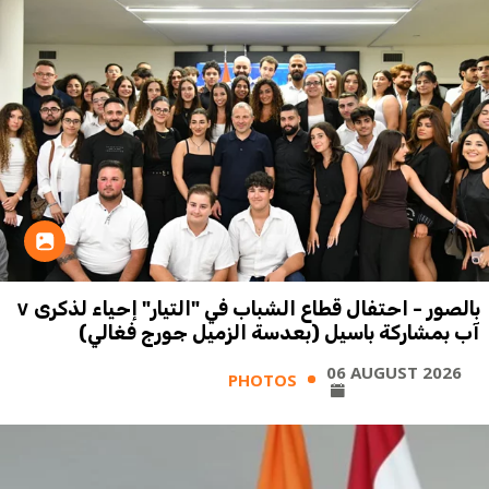
بالصور - احتفال قطاع الشباب في "التيار" إحياء لذكرى ٧
آب بمشاركة باسيل (بعدسة الزميل جورج فغالي)
06 AUGUST 2026
PHOTOS