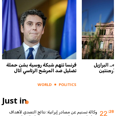
.. البرازيل
فرنسا تتهم شبكة روسية بشن حملة
أرجنتين
تضليل ضد المرشح الرئاسي أتال
WORLD
POLITICS
Just in
:28
22
وكالة تسنيم عن مصادر إيرانية: نتائج التصدي لأهداف