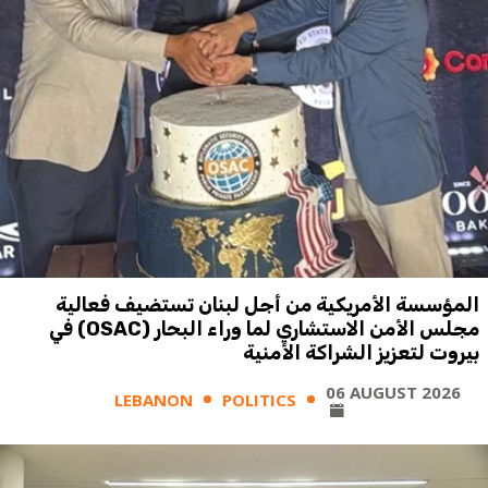
المؤسسة الأمريكية من أجل لبنان تستضيف فعالية
مجلس الأمن الاستشاري لما وراء البحار (OSAC) في
بيروت لتعزيز الشراكة الأمنية
06 AUGUST 2026
LEBANON
POLITICS