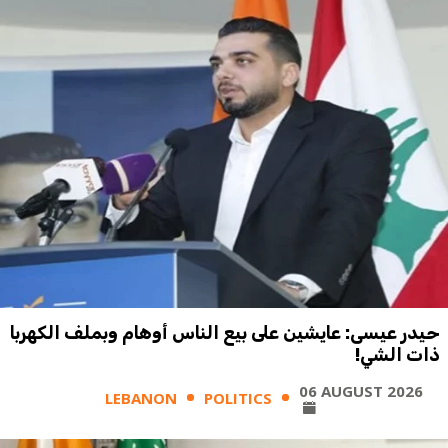
حيدر عيسى: عايشين على بيع الناس أوهام وبملف الكهربا
ذات الشي!
06 AUGUST 2026
LEBANON
POLITICS