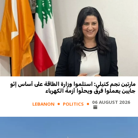
مارتين نجم كتيلي: استلموا وزارة الطاقة على أساس إنّو
جايين يعملوا فرق ويحلّوا أزمة الكهرباء
06 AUGUST 2026
LEBANON
POLITICS