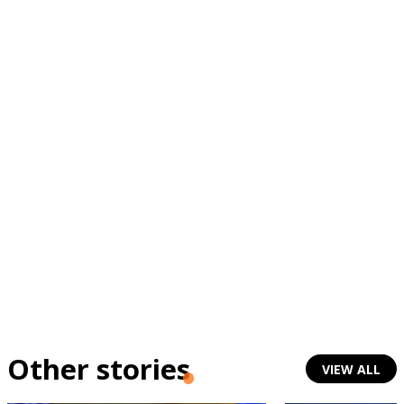
Other stories
VIEW ALL