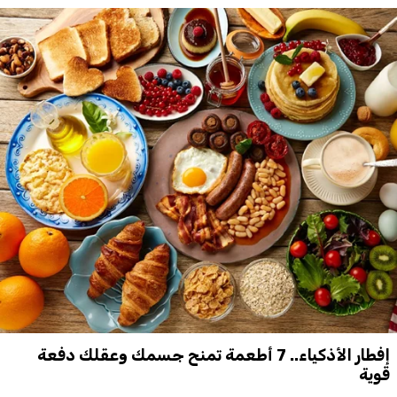
إفطار الأذكياء.. 7 أطعمة تمنح جسمك وعقلك دفعة
قوية