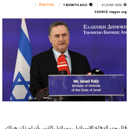
Corporate
POLITICS
1 MONTH AGO
21 JUNE 2026
SOURCE:
tayyar.org
Advertise
Contact
FPM
Services
Horoscope
Polls
Jobs
Writers
Legal
Privacy Policy
Terms Of Use
Cookies Policy
قال وزير الدفاع الإسرائيلي يسرائيل كاتس بأن لم تكن هناك