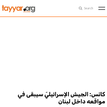
Sat, Aug 8th
29°C
Search
Politics
Multimedia
Exclusive
People
Business
Health
Sports
Technology
كاتس: الجيش الإسرائيليّ سيبقى في
مواقعه داخل لبنان