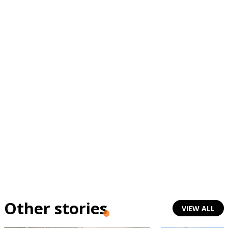
Other stories
VIEW ALL