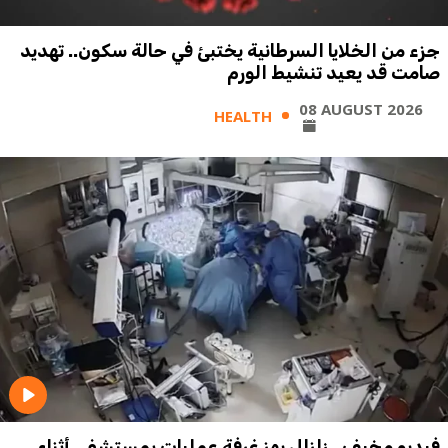
جزء من الخلايا السرطانية يختبئ في حالة سكون.. تهديد
صامت قد يعيد تنشيط الورم
08 AUGUST 2026
HEALTH
فيديو مخيف.. زلزال يهز غرفة عمليات بمستشفى أثناء