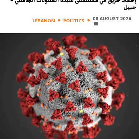
إخماد حريق في مستشفى سيدة المعونات الجامعي –
جبيل
08 AUGUST 2026
LEBANON
POLITICS