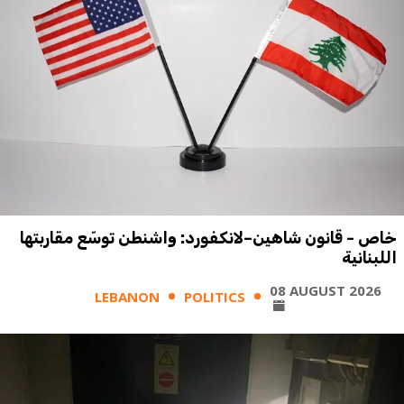
خاص - قانون شاهين–لانكفورد: واشنطن توسّع مقاربتها
اللبنانية
08 AUGUST 2026
LEBANON
POLITICS