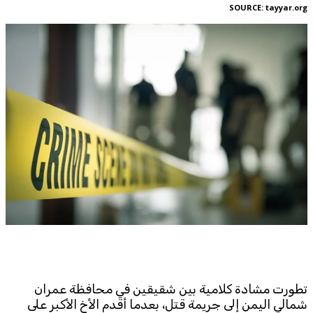
Corporate
SOURCE:
tayyar.org
Advertise
Contact
FPM
Services
Horoscope
Polls
Jobs
Writers
Legal
Privacy Policy
Terms Of Use
Cookies Policy
تطورت مشادة كلامية بين شقيقين في محافظة عمران
شمالي اليمن إلى جريمة قتل، بعدما أقدم الأخ الأكبر على