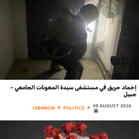
إخماد حريق في مستشفى سيدة المعونات الجامعي –
جبيل
08 AUGUST 2026
LEBANON
POLITICS