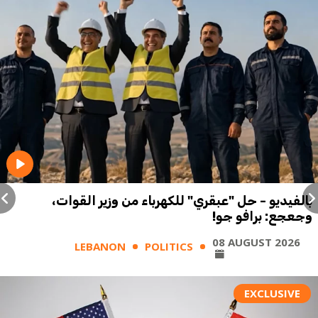
بالفيديو - حل "عبقري" للكهرباء من وزير القوات،
وجعجع: برافو جو!
08 AUGUST 2026
LEBANON
POLITICS
EXCLUSIVE