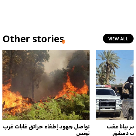
Other stories
VIEW ALL
ر بيانا عقب
تواصل جهود إطفاء حرائق غابات غرب
بريف دمشق
تونس