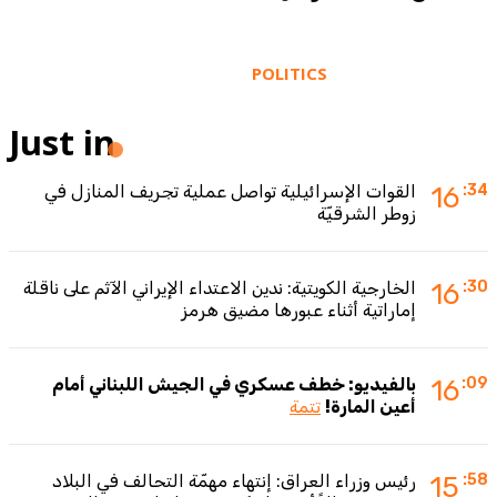
POLITICS
Just in
:34
16
القوات الإسرائيلية تواصل عملية تجريف المنازل في
زوطر الشرقيّة
:30
16
الخارجية الكويتية: ندين الاعتداء الإيراني الآثم على ناقلة
إماراتية أثناء عبورها مضيق هرمز
:09
16
بالفيديو: خطف عسكري في الجيش اللبناني أمام
أعين المارة!
تتمة
:58
15
رئيس وزراء العراق: إنتهاء مهمّة التحالف في البلاد