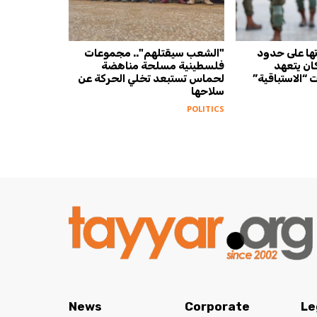
تها على حدود
"الشعب سيقتلهم".. مجموعات
كان يتعهد
فلسطينية مسلحة مناهضة
 “الاستباقية”
لحماس تستبعد تخلي الحركة عن
سلاحها
POLITICS
News
Corporate
Le