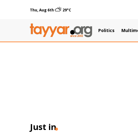
Thu, Aug 6th
29°C
Politics
Multim
Just in