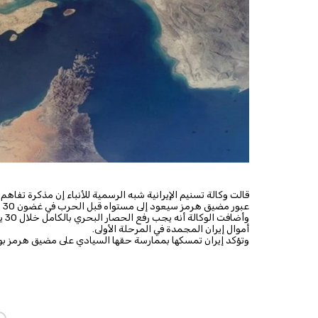
قالت وكالة تسنيم ​الإيرانية شبه الرسمية ‌للأنباء إن مذكرة تفاهم
عبور ​مضيق هرمز سيعود إلى مستواه قبل الحرب في ​غضون 30 ​يوما.
وأض
أموال ​إيران ⁠المجمدة في المرحلة الأولى.
وتؤكد إيران تمسكها بممارسة حقها السيادي على مضيق هرمز بوسا