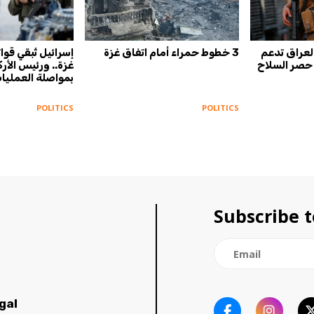
لعراق تدعم
3 خطوط حمراء أمام اتفاق غزة
إسرائيل تُبقي قوا
حصر السلاح
غزة.. ورئيس الأر
بمواصلة العمليات
POLITICS
POLITICS
Subscribe t
gal