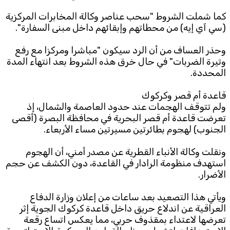
كما شملت الشروط "سحب عناصر وكالة المخابرات المركزية
(سي آي إيه) من محطاتهم وإبقائهم داخل مبنى السفارة".
وحذر العساف من أن الرد سيكون "مباشرا ومركزا مع رفع
وتيرة الضربات" في حال خرق هذه الشروط بعد انتهاء المدة
المحددة.
قاعدة أم قصر وكركوك
ولم تتوقف الهجمات عند حدود العاصمة والشمال، إذ
تعرضت قاعدة أم قصر البحرية في محافظة البصرة (أقصى
الجنوب) لهجوم بطائرتين مسيرتين مساء الأربعاء.
ونقلت وكالة الأنباء القطرية عن مصدر أمني، أن الهجوم
استهدف منظومة الرادار في القاعدة، دون الكشف عن حجم
الأضرار.
ويأتي هذا التصعيد بعد ساعات من إعلان وزارة الدفاع
العراقية عن اندلاع حريق داخل قاعدة كركوك الجوية إثر
تعرضها لاعتداء بمقذوف حربي، مما يعكس اتساع رقعة