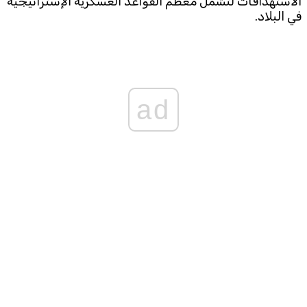
الاستهدافات لتشمل معظم القواعد العسكرية الإستراتيجية
في البلاد.
ad