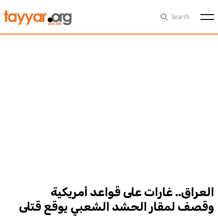
Fri, Aug 7th
29°C
Search
Politics
Multimedia
Exclusive
People
Business
Health
Sports
Technology
العراق.. غارات على قواعد أمريكية
وقصف لمقار الحشد الشعبي يوقع قتلى