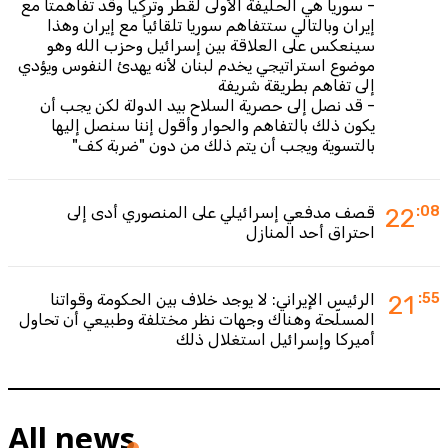
- سوريا هي الحليفة الأولى لقطر وتركيا وقد تفاهمتا مع
إيران وبالتالي ستتفاهم سوريا تلقائياً مع إيران وهذا
سينعكس على العلاقة بين إسرائيل وحزب الله وهو
موضوع استراتيجي يخدم لبنان لأنه يهدئ النفوس ويؤدي
إلى تفاهم بطريقة شريفة
- قد نصل إلى حصرية السلاح بيد الدولة لكن يجب أن
يكون ذلك بالتفاهم والحوار وأقول إننا سنصل إليها
بالتسوية ويجب أن يتم ذلك من دون "ضربة كف"
:08
22
قصف مدفعي إسرائيلي على المنصوري أدى إلى
احتراق أحد المنازل
:55
21
الرئيس الإيراني: لا يوجد خلاف بين الحكومة وقواتنا
المسلّحة وهناك وجهات نظر مختلفة وطبيعي أن تحاول
أميركا وإسرائيل استغلال ذلك
All news