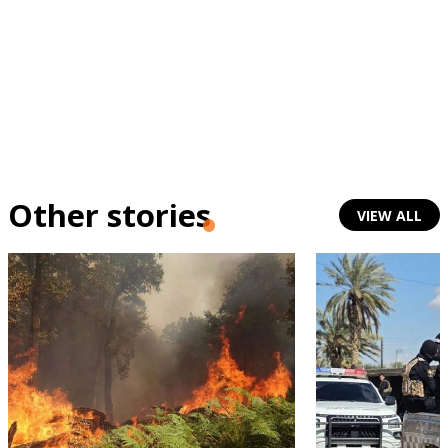
Other stories
VIEW ALL