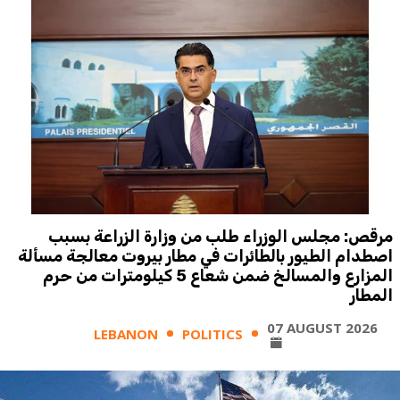
مرقص: مجلس الوزراء طلب من وزارة الزراعة بسبب
اصطدام الطيور بالطائرات في مطار بيروت معالجة مسألة
المزارع والمسالخ ضمن شعاع 5 كيلومترات من حرم
المطار
07 AUGUST 2026
LEBANON
POLITICS