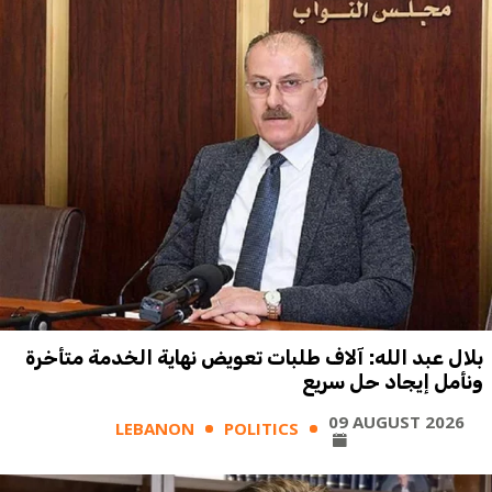
بلال عبد الله: آلاف طلبات تعويض نهاية الخدمة متأخرة
ونأمل إيجاد حل سريع
09 AUGUST 2026
LEBANON
POLITICS