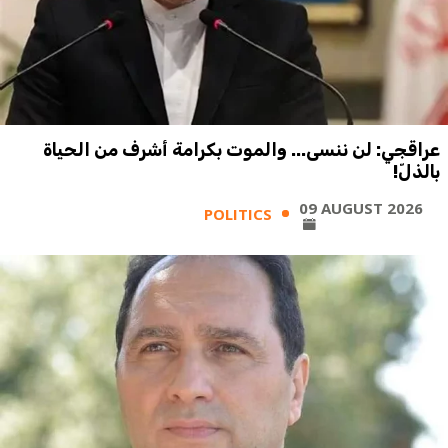
عراقجي: لن ننسى... والموت بكرامة أشرف من الحياة
بالذلّ!
09 AUGUST 2026
POLITICS