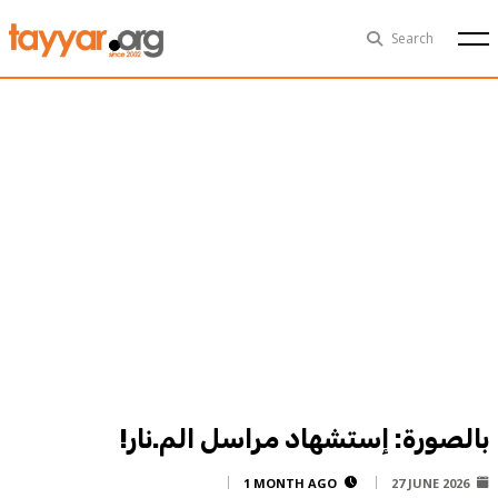
Sun, Aug 9th
29°C
Search
Politics
Multimedia
Exclusive
People
Business
Health
Sports
Technology
بالصورة: إستشهاد مراسل الم.نار!
1 MONTH AGO
27 JUNE 2026