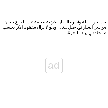
Subscribe to the newsletter
نعى حزب الله وأسرة المنار الشهيد محمد علي الحاج حسن،
مراسل المنار في جبل لبنان، وهو لا يزال مفقود الأثر بحسب
ما جاء في بيان النعوة.
TTV
Download the app
TTV Plus
ad
© 2025. All Rights Reserved. By
Koein