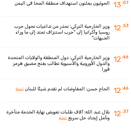
:07
13
الحوثيون يعلنون استهداف منطقة المخا في اليمن
:53
12
وزير الخارجية التركي: نحذر من تداعيات تحول حرب
روسيا وأكرانيا إلى "حرب استنزاف تمتد إلى ما وراء
الجبهات"
:46
12
وزير الخارجية التركي: دول المنطقة والولايات المتحدة
والدول الأوروبية والآسيوية تطالب بفتح مضيق هرمز
فورا
:46
12
الحاج حسن: المفاوضات لم تقدم شيئًا للبنان
تتمة
:37
12
بلال عبد الله: آلاف طلبات تعويض نهاية الخدمة متأخرة
ونأمل إيجاد حل سريع
تتمة