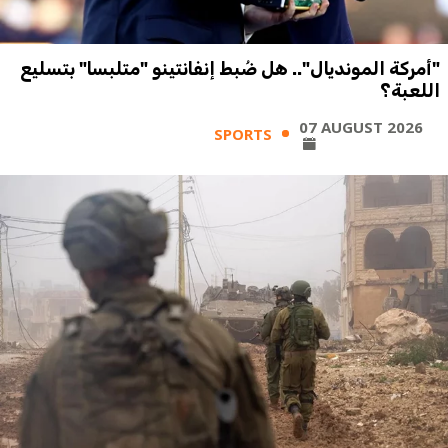
"أمركة المونديال".. هل ضُبط إنفانتينو "متلبسا" بتسليع
اللعبة؟
07 AUGUST 2026
SPORTS