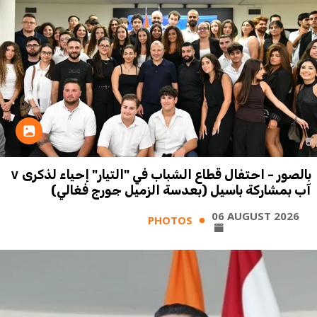
بالصور - احتفال قطاع الشباب في "التيار" إحياء لذكرى ٧
آب بمشاركة باسيل (بعدسة الزميل جورج فغالي)
06 AUGUST 2026
PHOTOS