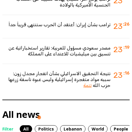
23
الجنسية الأميركية بالولادة
:26
23
ترامب بشأن إيران: أعتقد أن الحرب ستنتهي قريباً جداً
:19
23
مصدر سعودي مسؤول للعربية: تقارير استخباراتية عن
تنسيق بين ميليشيات للاعتداء على المملكة
:16
23
نتيجة التحقيق الاسرائيلي بشأن انفجار مجدل زون:
سببه مواد متفجرة إسرائيلية وليس عبوة ناسفة زرعها
حزب الله
تتمة
All news
Filter
All
Politics
Lebanon
World
People