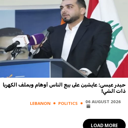
حيدر عيسى: عايشين على بيع الناس أوهام وبملف الكهربا
ذات الشي!
06 AUGUST 2026
LEBANON
POLITICS
LOAD MORE