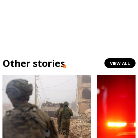
Other stories
VIEW ALL