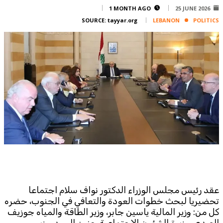
Corporate
1 MONTH AGO
25 JUNE 2026
SOURCE:
tayyar.org
LEBANON
POLITICS
Advertise
Contact
FPM
Services
Horoscope
Polls
Jobs
Writers
Legal
Privacy Policy
Terms Of Use
عقد رئيس مجلس الوزراء الدكتور نواف سلام اجتماعا
Cookies Policy
تحضيريا لبحث خطوات العودة والتعافي في الجنوب، حضره
كل من: وزير المالية ياسين جابر، وزير الطاقة والمياه جوزيف