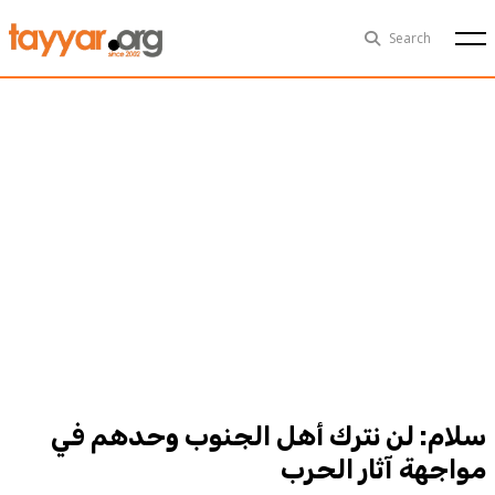
Thu, Aug 6th
29°C
Search
Politics
Multimedia
Exclusive
People
Business
Health
Sports
Technology
سلام: لن نترك أهل الجنوب وحدهم في
مواجهة آثار الحرب