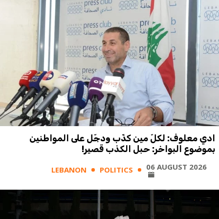
ادي معلوف: لكلّ مين كذّب ودجّل على المواطنين
بموضوع البواخر: حبل الكذب قصير!
06 AUGUST 2026
LEBANON
POLITICS