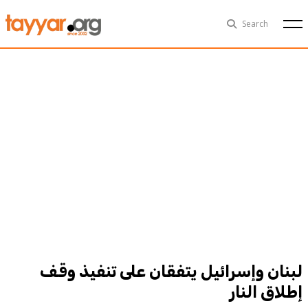
Thu, Aug 6th
29°C
Search
Politics
Multimedia
Exclusive
People
Business
Health
Sports
Technology
لبنان وإسرائيل يتفقان على تنفيذ وقف
إطلاق النار