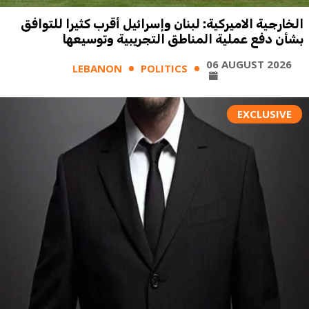
الخارجية الاميركية: لبنان وإسرائيل أقرب كثيرا للتوافق
بشأن دفع عملية المناطق التجريبية وتوسيعها
06 AUGUST 2026
LEBANON
POLITICS
EXCLUSIVE