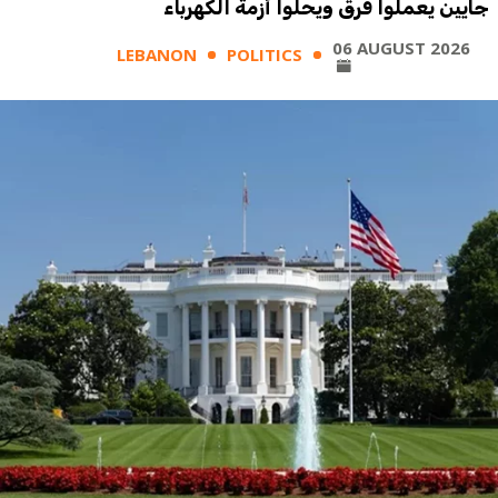
جايين يعملوا فرق ويحلّوا أزمة الكهرباء
06 AUGUST 2026
LEBANON
POLITICS