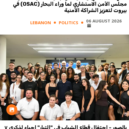
مجلس الأمن الاستشاري لما وراء البحار (OSAC) في
بيروت لتعزيز الشراكة الأمنية
06 AUGUST 2026
LEBANON
POLITICS
بالصور - احتفال قطاع الشباب في "التيار" إحياء لذكرى ٧