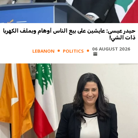
حيدر عيسى: عايشين على بيع الناس أوهام وبملف الكهربا
ذات الشي!
06 AUGUST 2026
LEBANON
POLITICS