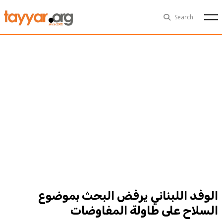
Thu, Aug 6th
29°C
Search
Politics
Multimedia
Exclusive
People
Business
Health
Sports
Technology
الوفد اللبناني يرفض البحث بموضوع
السلاح على طاولة المفاوضات