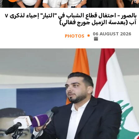
بالصور - احتفال قطاع الشباب في "التيار" إحياء لذكرى ٧
آب (بعدسة الزميل جورج فغالي)
06 AUGUST 2026
PHOTOS