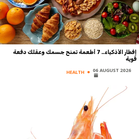
إفطار الأذكياء.. 7 أطعمة تمنح جسمك وعقلك دفعة
قوية
06 AUGUST 2026
HEALTH