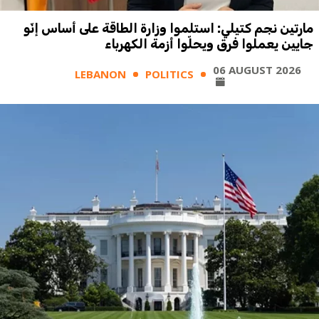
مارتين نجم كتيلي: استلموا وزارة الطاقة على أساس إنّو
جايين يعملوا فرق ويحلّوا أزمة الكهرباء
06 AUGUST 2026
LEBANON
POLITICS