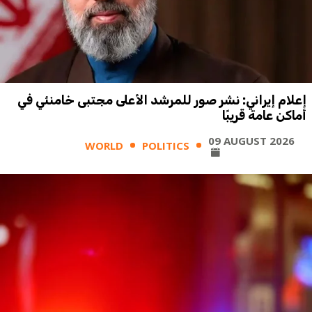
إعلام إيراني: نشر صور للمرشد الأعلى مجتبى خامنئي في
أماكن عامة قريبًا
09 AUGUST 2026
WORLD
POLITICS