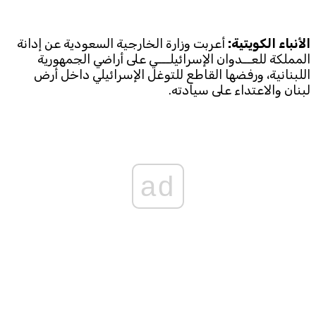
Subscribe to the newsletter
الأنباء الكويتية:
أعربت وزارة الخارجية السعودية عن إدانة
المملكة للعــدوان الإسرائيلـــي على أراضي الجمهورية
اللبنانية، ورفضها القاطع للتوغل الإسرائيلي داخل أرض
لبنان والاعتداء على سيادته.
TTV
Download the app
TTV Plus
ad
© 2025. All Rights Reserved. By
Koein