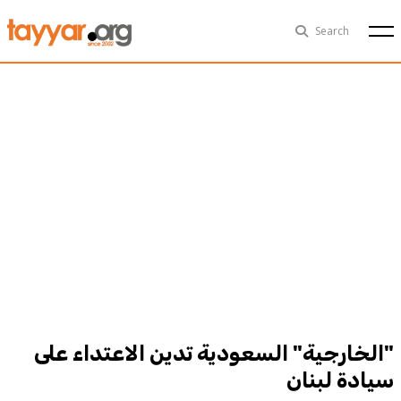
Sun, Aug 9th
29°C
Search
Politics
Multimedia
Exclusive
People
Business
Health
Sports
Technology
"الخارجية" السعودية تدين الاعتداء على
سيادة لبنان