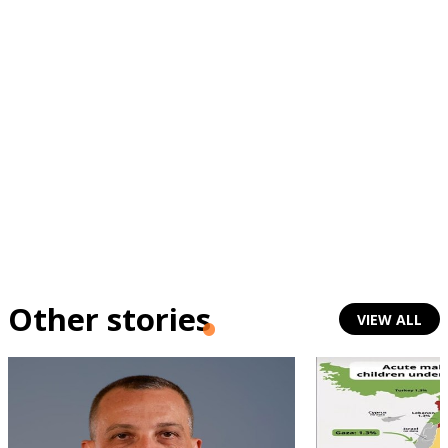
Other stories
VIEW ALL