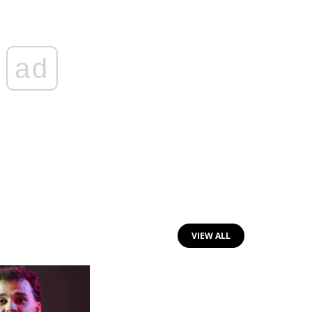
ad
VIEW ALL