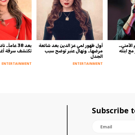
لأمني..
أول ظهور لمي عز الدين بعد شائعة
بعد 38 عاماً
ع ابنته
مرضها.. ونهال عنبر توضح سبب
تكتشف سرقة أغان
الجدل
ENTERTAINMENT
ENTERTAINMENT
Subscribe t