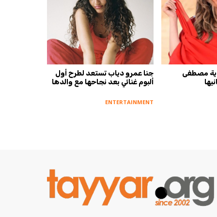
.. نادية مصطفى
جنا عمرو دياب تستعد لطرح أول
يها
ألبوم غنائي بعد نجاحها مع والدها
ENTERTAINMENT