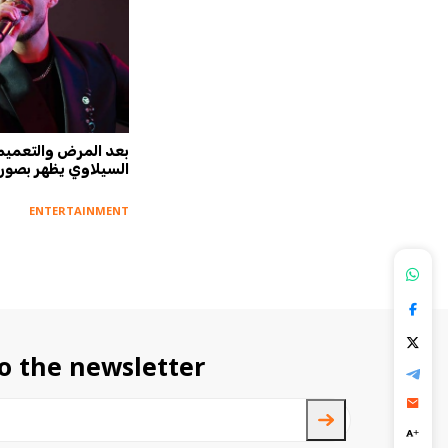
 إعلامية
رحلت قبل شهرين... الإعلان اليوم
بعد المرض والتعميم ا
ا:
عن وفاة فنانة شهيرة!
السيلاوي يظهر بصور م
الزفاف
ENTERTAINMENT
ENTERTAINMENT
o the newsletter