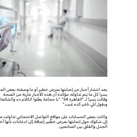
يسرا كل ما يتم تداوله، مؤكدة أن هذه الأخبار عارية من الصحة. 
وبقول للي ناشر كده عيب."
الجدل والقلق بين المتابعين. 