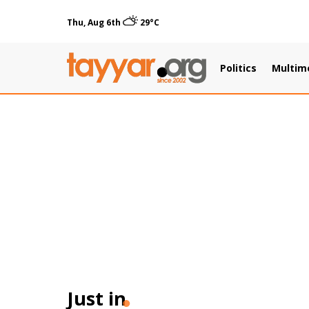
Thu, Aug 6th
29°C
Politics
Multim
Just in