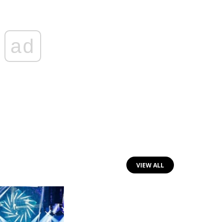
ad
VIEW ALL