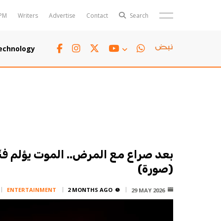
PM
Writers
Advertise
Contact
Search
Horoscope
Polls
echnology
Jobs
TTV
Writers
TTV Plus
بعد صراع مع المرض.. الموت يؤلم فنّان
(صورة)
ENTERTAINMENT
2 MONTHS AGO
29 MAY 2026