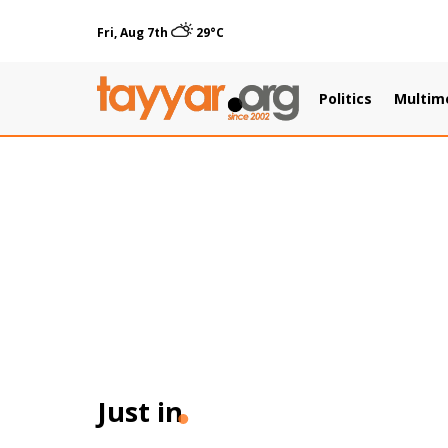
Fri, Aug 7th
29°C
Politics
Multim
Just in