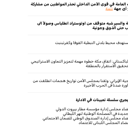
العامة في قوى الأمن الداخلي تحذر المواطنين من مشاركة
تتمة
 والسير شبه متوقف من اوتوستراد انطلياس وصولاً الى
لب حتى الذوق وجونية
هدف محيط بلدتي النبطية الفوقا وكفرتبنبت
لباكستاني: اتفاق مكة خطوة مهمة لتعزيز التعاون الاستراتيجي
تحقيق الاستقرار بالمنطقة
رجية الإيراني: وثقنا بمجلس الأمن تواريخ هجمات انطلقت من
رة ضدنا في الحرب الأخيرة
جري سلسلة تعيينات في الادارة
عضاء مجلس إدارة مؤسسة مطار بيروت الدولي
جديدة في المصلحة الوطنية لنهر الليطاني
عضاء مجلس إدارة الصندوق الوطني للضمان الاجتماعي
عضاء المجلس اللبناني للاعتماد