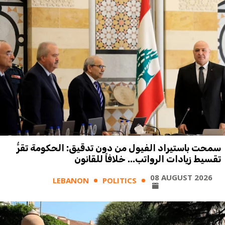
سمحت باستيراد الفيول من دون تدقيق: الحكومة تقرُّ
تقسيط زيادات الرواتب... خلافاً للقانون
08 AUGUST 2026
LEBANON
POLITICS