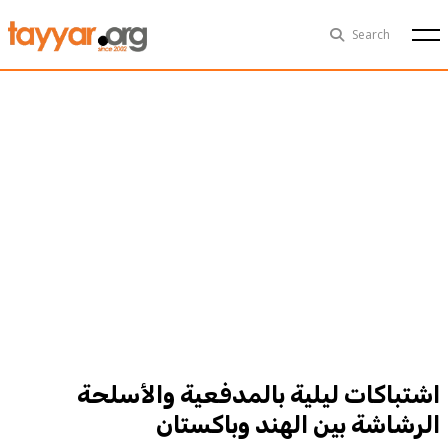
Sat, Aug 8th
29°C
Search
Politics
Multimedia
Exclusive
People
Business
Health
Sports
Technology
اشتباكات ليلية بالمدفعية والأسلحة
الرشاشة بين الهند وباكستان