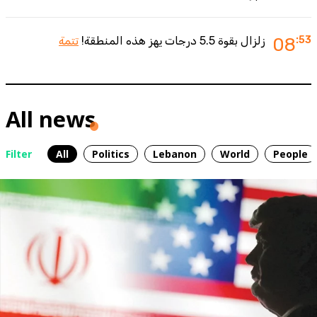
:53
08
زلزال بقوة 5.5 درجات يهز هذه المنطقة!
تتمة
All news
Filter
All
Politics
Lebanon
World
People