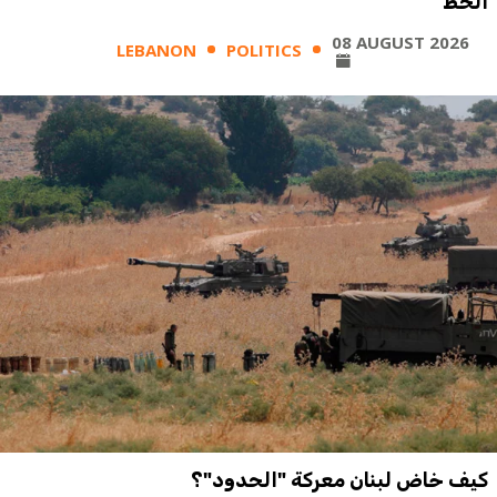
الخط
08 AUGUST 2026
LEBANON
POLITICS
كيف خاض لبنان معركة "الحدود"؟