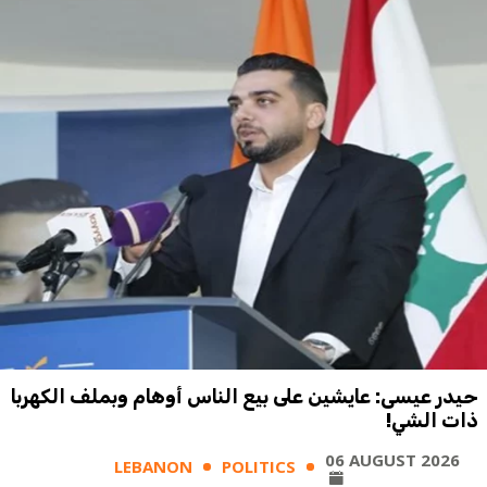
حيدر عيسى: عايشين على بيع الناس أوهام وبملف الكهربا
ذات الشي!
06 AUGUST 2026
LEBANON
POLITICS