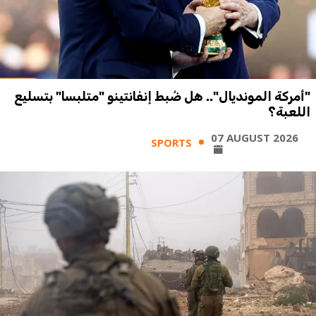
"أمركة المونديال".. هل ضُبط إنفانتينو "متلبسا" بتسليع
اللعبة؟
07 AUGUST 2026
SPORTS