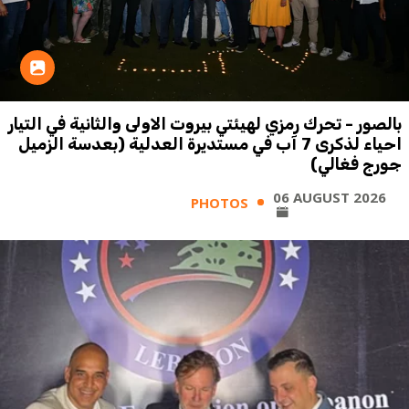
بالصور - تحرك رمزي لهيئتي بيروت الاولى والثانية في التيار
احياء لذكرى 7 آب في مستديرة العدلية (بعدسة الزميل
جورج فغالي)
06 AUGUST 2026
PHOTOS