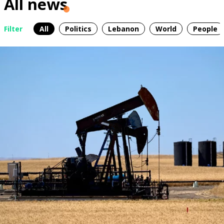
All news
Filter
All
Politics
Lebanon
World
People