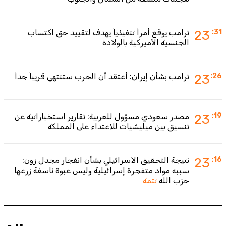
:31
23
ترامب يوقع أمراً تنفيذياً يهدف لتقييد حق اكتساب
الجنسية الأميركية بالولادة
:26
23
ترامب بشأن إيران: أعتقد أن الحرب ستنتهي قريباً جداً
:19
23
مصدر سعودي مسؤول للعربية: تقارير استخباراتية عن
تنسيق بين ميليشيات للاعتداء على المملكة
:16
23
نتيجة التحقيق الاسرائيلي بشأن انفجار مجدل زون:
سببه مواد متفجرة إسرائيلية وليس عبوة ناسفة زرعها
حزب الله
تتمة