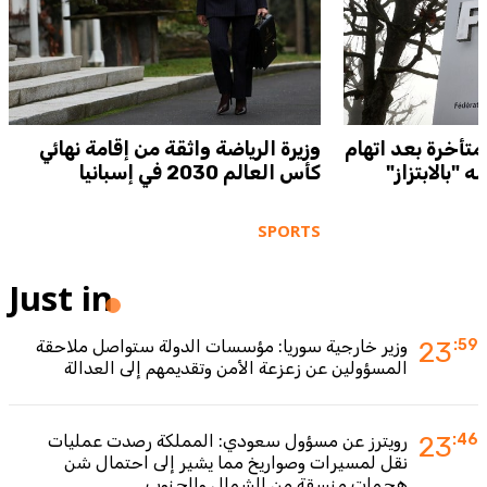
متأخرة بعد اتهام
وزيرة الرياضة واثقة من إقامة نهائي
ه "بالابتزاز"
كأس العالم 2030 في إسبانيا
SPORTS
Just in
:59
23
وزير خارجية سوريا: مؤسسات الدولة ستواصل ملاحقة
المسؤولين عن زعزعة الأمن وتقديمهم إلى العدالة
:46
23
رويترز عن مسؤول سعودي: المملكة رصدت عمليات
نقل لمسيرات وصواريخ مما يشير إلى احتمال شن
هجمات منسقة من الشمال والجنوب