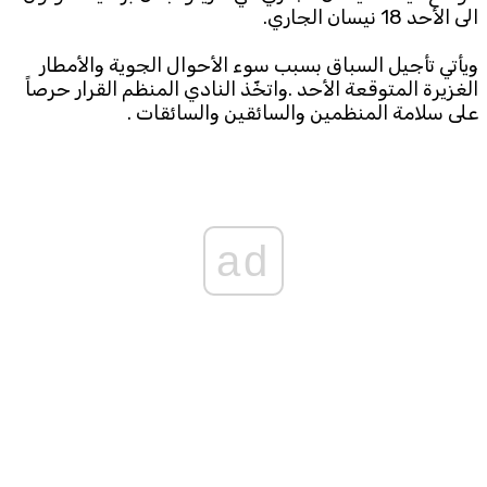
الى الأحد 18 نيسان الجاري.
Subscribe to the newsletter
ويأتي تأجيل السباق بسبب سوء الأحوال الجوية والأمطار
الغزيرة المتوقعة الأحد .واتخّذ النادي المنظم القرار حرصاً
على سلامة المنظمين والسائقين والسائقات .
TTV
ad
Download the app
TTV Plus
© 2025. All Rights Reserved. By
Koein