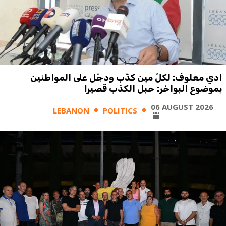
ادي معلوف: لكلّ مين كذّب ودجّل على المواطنين
بموضوع البواخر: حبل الكذب قصير!
06 AUGUST 2026
LEBANON
POLITICS