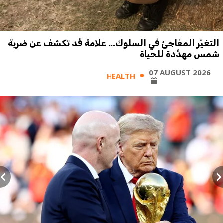
التغيّر المفاجئ في السلوك... علامة قد تكشف عن ضربة
شمس مهدِّدة للحياة
07 AUGUST 2026
HEALTH