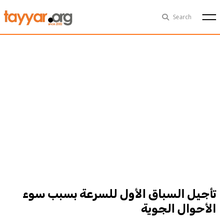
Thu, Aug 6th
29°C
Search
Politics
Multimedia
Exclusive
People
Business
Health
Sports
Technology
تأجيل السباق الأول للسرعة بسبب سوء
الأحوال الجوية