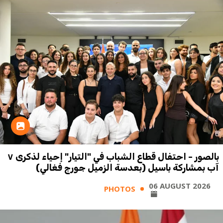
بالصور - احتفال قطاع الشباب في "التيار" إحياء لذكرى ٧
آب بمشاركة باسيل (بعدسة الزميل جورج فغالي)
06 AUGUST 2026
PHOTOS