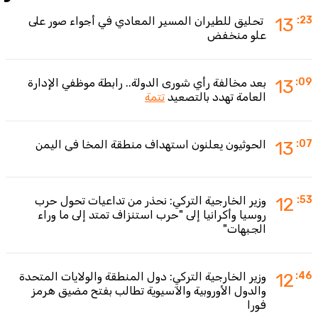
:23
13
تحليق للطيران المسير المعادي في أجواء صور على
علو منخفض
:09
13
بعد مخالفة رأي شورى الدولة.. رابطة موظفي الإدارة
العامة تهدد بالتصعيد
تتمة
:07
13
الحوثيون يعلنون استهداف منطقة المخا في اليمن
:53
12
وزير الخارجية التركي: نحذر من تداعيات تحول حرب
روسيا وأكرانيا إلى "حرب استنزاف تمتد إلى ما وراء
الجبهات"
:46
12
وزير الخارجية التركي: دول المنطقة والولايات المتحدة
والدول الأوروبية والآسيوية تطالب بفتح مضيق هرمز
فورا