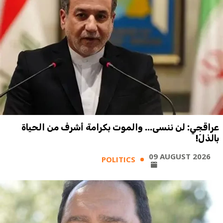
عراقجي: لن ننسى... والموت بكرامة أشرف من الحياة
بالذلّ!
09 AUGUST 2026
POLITICS