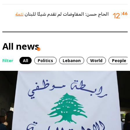
:46
12
الحاج حسن: المفاوضات لم تقدم شيئًا للبنان
تتمة
All news
Filter
All
Politics
Lebanon
World
People