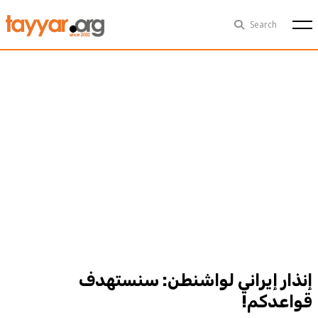
Sun, Aug 9th
29°C
Search
Politics
Multimedia
Exclusive
People
Business
Health
Sports
Technology
إنذار إيراني لواشنطن: سنستهدف
قواعدكم!