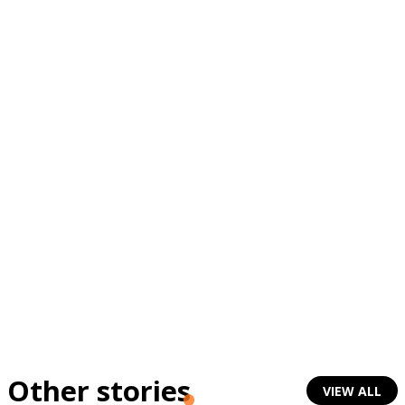
Other stories
VIEW ALL