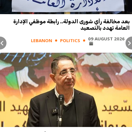
بعد مخالفة رأي شورى الدولة.. رابطة موظفي الإدارة
العامة تهدد بالتصعيد
09 AUGUST 2026
LEBANON
POLITICS