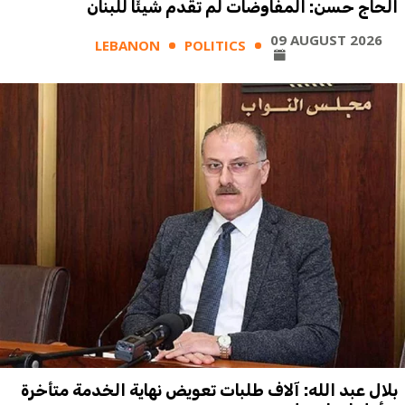
الحاج حسن: المفاوضات لم تقدم شيئًا للبنان
09 AUGUST 2026
LEBANON
POLITICS
بلال عبد الله: آلاف طلبات تعويض نهاية الخدمة متأخرة