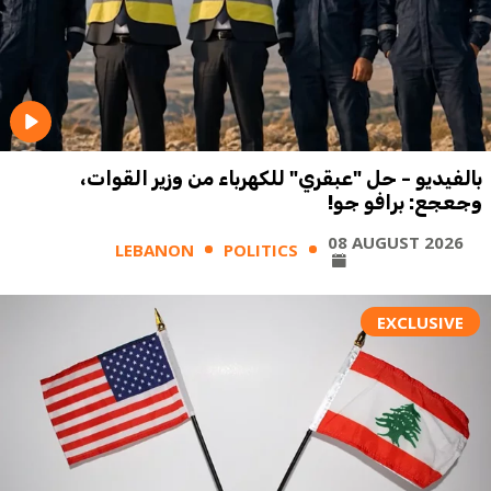
بالفيديو - حل "عبقري" للكهرباء من وزير القوات،
وجعجع: برافو جو!
08 AUGUST 2026
LEBANON
POLITICS
EXCLUSIVE