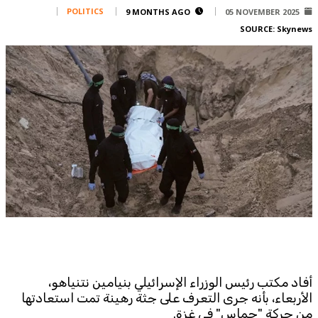
Corporate
POLITICS
9 MONTHS AGO
05 NOVEMBER 2025
SOURCE:
Skynews
Advertise
Contact
FPM
Services
Horoscope
Polls
Jobs
Writers
Legal
Privacy Policy
Terms Of Use
Cookies Policy
أفاد مكتب رئيس الوزراء الإسرائيلي بنيامين نتنياهو،
الأربعاء، بأنه جرى التعرف على جثة رهينة تمت استعادتها
من حركة "حماس" في غزة.