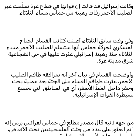
وكانت إسرائيل قد قالت إن قواتها في قطاع غزة تسلّمت عبر
الصليب الأحمر رفات رهينة من حماس مساء الثلاثاء.
وفي وقت سابق الثلاثاء، أعلنت كتائب القسام الجناح
العسكري لحركة حماس أنها ستسلم للصليب الأحمر مساء
الثلاثاء جثة رهينة إسرائيلي عثرت عليها في حي الشجاعية
شرق مدينة غزة.
وأوضحت القسام في بيان آخر أنه بمرافقة طاقم الصليب
الأحمر، عثرت طواقم القسام على الجثة بعد عملية بحث
وحفر داخل الخط الأصفر، أي في المناطق التي تخضع
لسيطرة القوات الإسرائيلية.
من جهة ثانية قال مصدر مطلع في حماس لفرانس برس إنه
"تم العثور على عدد من جثث الفلسطينيين تحت الأنقاض،
إلى جانب رفات الأسير الإسرائيلي".