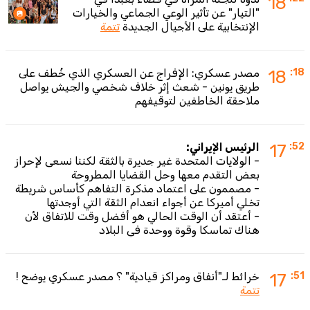
18
"التيار" عن تأثير الوعي الجماعي والخيارات
الإنتخابية على الأجيال الجديدة
تتمة
:18
18
مصدر عسكري: الإفراج عن العسكري الذي خُطف على
طريق يونين - شعث إثر خلاف شخصي والجيش يواصل
ملاحقة الخاطفين لتوقيفهم
:52
17
الرئيس الإيراني:
- الولايات المتحدة غير جديرة بالثقة لكننا نسعى لإحراز
بعض التقدم معها وحل القضايا المطروحة
- مصممون على اعتماد مذكرة التفاهم كأساس شريطة
تخلي أميركا عن أجواء انعدام الثقة التي أوجدتها
- أعتقد أن الوقت الحالي هو أفضل وقت للاتفاق لأن
هناك تماسكا وقوة ووحدة في البلاد
:51
17
خرائط لـ"أنفاق ومراكز قيادية" ؟ مصدر عسكري يوضح !
تتمة