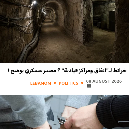
خرائط لـ"أنفاق ومراكز قيادية" ؟ مصدر عسكري يوضح !
08 AUGUST 2026
LEBANON
POLITICS