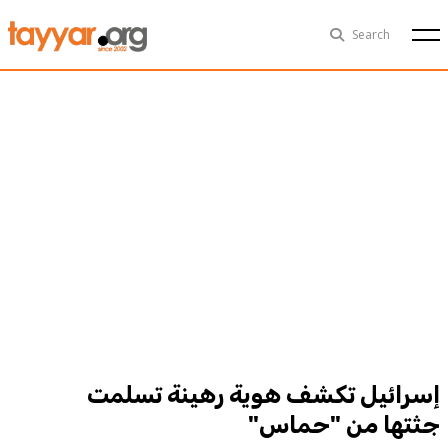
Sat, Aug 8th
29°C
Search
Politics
Multimedia
Exclusive
People
Business
Health
Sports
Technology
إسرائيل تكشف هوية رهينة تسلمت
جثتها من "حماس"