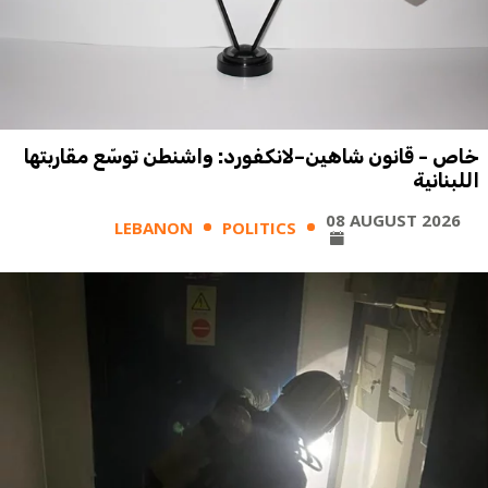
خاص - قانون شاهين–لانكفورد: واشنطن توسّع مقاربتها
اللبنانية
08 AUGUST 2026
LEBANON
POLITICS