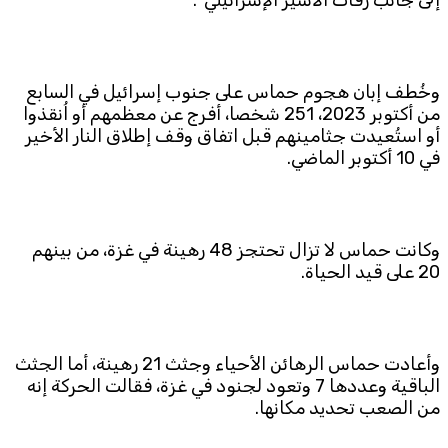
وخُطف إبان هجوم حماس على جنوب إسرائيل في السابع
من أكتوبر 2023، 251 شخصا، أفرج عن معظمهم أو اُنقذوا
أو استُعيدت جثامينهم قبل اتفاق وقف إطلاق النار الأخير
في 10 أكتوبر الماضي.
وكانت حماس لا تزال تحتجز 48 رهينة في غزة، من بينهم
20 على قيد الحياة.
وأعادت حماس الرهائن الأحياء وجثث 21 رهينة، أما الجثث
الباقية وعددها 7 وتعود لجنود في غزة، فقالت الحركة إنه
من الصعب تحديد مكانها.