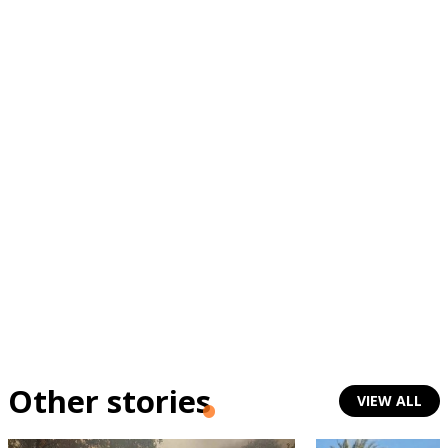
Other stories
VIEW ALL