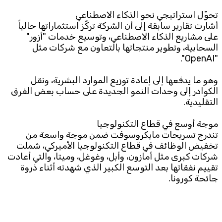
تحوّل استراتيجي نحو الذكاء الاصطناعي
أشارت تقارير سابقة إلى أن الشركة تركّز استثماراتها حالياً
على مشاريع الذكاء الاصطناعي، وتوسيع خدمات "أزور"
السحابية، وتطوير منتجاتها بالتعاون مع شركات مثل
"OpenAI".
وهو ما يدفعها إلى إعادة توزيع الموارد البشرية، ونقل
الكوادر إلى وحدات النمو الجديدة على حساب بعض الفرق
التقليدية.
موجة أوسع في قطاع التكنولوجيا
تندرج تسريحات مايكروسوفت ضمن موجة واسعة من
تخفيض الوظائف في قطاع التكنولوجيا الأميركي، شملت
شركات كبرى مثل أمازون، وأبل، وغوغل، وميتا، والتي أعادت
تقييم نفقاتها بعد التوسع الكبير الذي شهدته أثناء ذروة
جائحة كورونا.