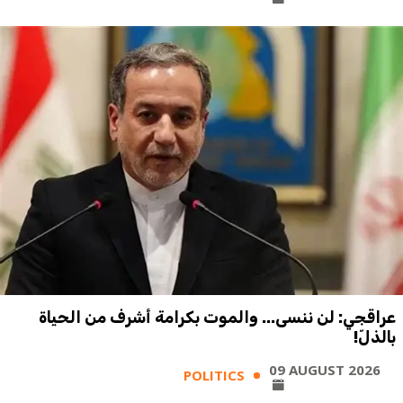
عراقجي: لن ننسى... والموت بكرامة أشرف من الحياة
بالذلّ!
09 AUGUST 2026
POLITICS