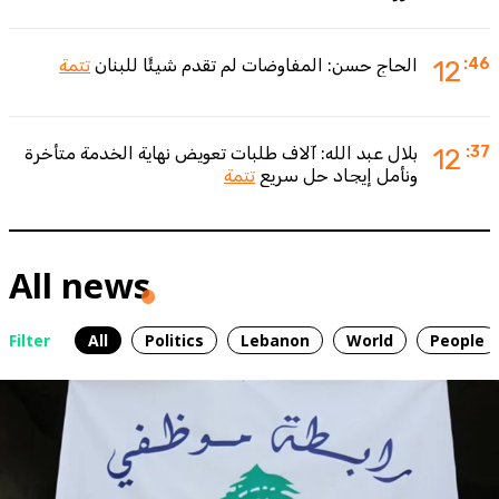
:46
12
الحاج حسن: المفاوضات لم تقدم شيئًا للبنان
تتمة
:37
12
بلال عبد الله: آلاف طلبات تعويض نهاية الخدمة متأخرة
ونأمل إيجاد حل سريع
تتمة
All news
Filter
All
Politics
Lebanon
World
People