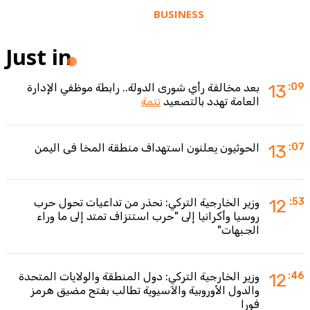
BUSINESS
Just in
:09
13
بعد مخالفة رأي شورى الدولة.. رابطة موظفي الإدارة
العامة تهدد بالتصعيد
تتمة
:07
13
الحوثيون يعلنون استهداف منطقة المخا في اليمن
:53
12
وزير الخارجية التركي: نحذر من تداعيات تحول حرب
روسيا وأكرانيا إلى "حرب استنزاف تمتد إلى ما وراء
الجبهات"
:46
12
وزير الخارجية التركي: دول المنطقة والولايات المتحدة
والدول الأوروبية والآسيوية تطالب بفتح مضيق هرمز
فورا