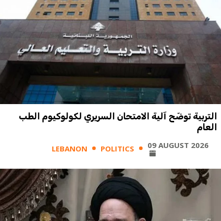
التربية توضّح آلية الامتحان السريري لكولوكيوم الطب
العام
09 AUGUST 2026
LEBANON
POLITICS