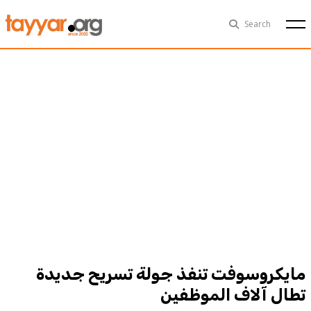
Sun, Aug 9th
29°C
Search
Politics
Multimedia
Exclusive
People
Business
Health
Sports
Technology
مايكروسوفت تنفذ جولة تسريح جديدة
تطال آلاف الموظفين