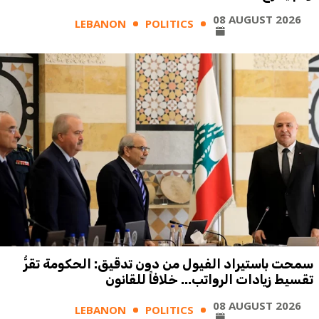
08 AUGUST 2026
LEBANON
POLITICS
سمحت باستيراد الفيول من دون تدقيق: الحكومة تقرُّ
تقسيط زيادات الرواتب... خلافاً للقانون
08 AUGUST 2026
LEBANON
POLITICS