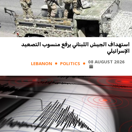
استهداف الجيش اللبناني يرفع منسوب التصعيد
الإسرائيلي
08 AUGUST 2026
LEBANON
POLITICS