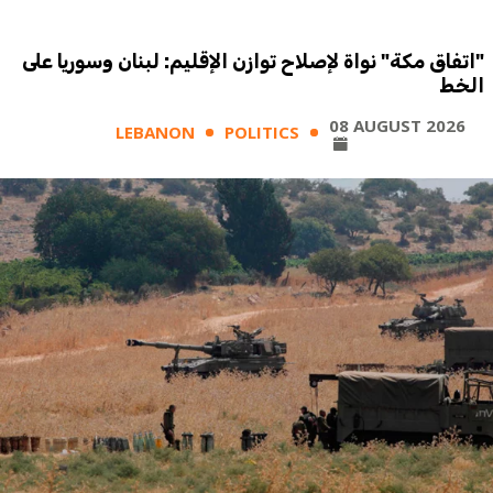
"اتفاق مكة" نواة لإصلاح توازن الإقليم: لبنان وسوريا على
الخط
08 AUGUST 2026
LEBANON
POLITICS