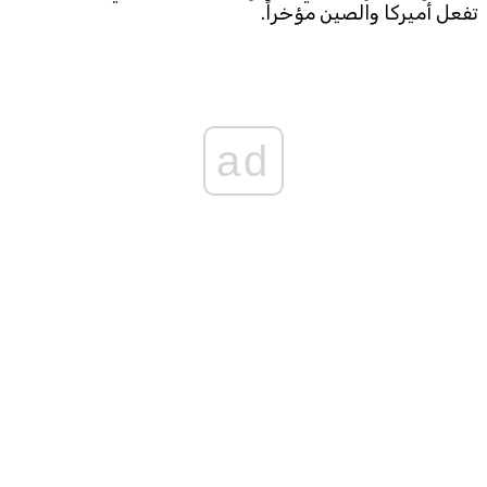
تفعل أميركا والصين مؤخراً.
ad