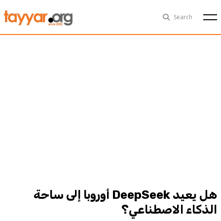
Sat, Aug 8th
29°C
Search
Politics
Multimedia
Exclusive
People
Business
Health
Sports
Technology
هل يعيد DeepSeek أوروبا إلى ساحة
الذكاء الاصطناعي؟