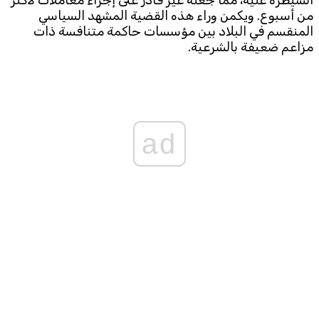
السيطرة عليه، مما جعله غير قادر على إجراء معاملات لأكثر
من أسبوع. ويكمن وراء هذه القضية المشهد السياسي
المنقسم في البلاد بين مؤسسات حاكمة متنافسة ذات
مزاعم ضعيفة بالشرعية.
ad