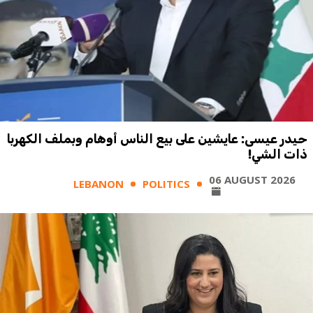
حيدر عيسى: عايشين على بيع الناس أوهام وبملف الكهربا
ذات الشي!
06 AUGUST 2026
LEBANON
POLITICS