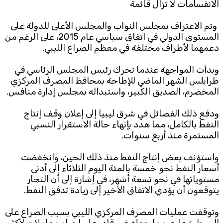
الانقسامات لا تزال قائمة
وتم الاعتراف بمجلس النواب والمجلس الأعلى للدولة على
المستوى الدولي في اتفاق سياسي عام 2015، على الرغم من
دعمهما لأطراف مختلفة في معظم الصراع الليبي.
وبدأت المواجهة عندما تحرك رئيس المجلس الرئاسي في
طرابلس الشهر الماضي للإطاحة بمحافظ المصرف المركزي
المخضرم، الصديق الكبير، واستبداله بمجلس إدارة منافس.
ودفع ذلك الفصائل في شرق ليبيا إلى إعلان وقف إنتاج
النفط بالكامل، مما هدد بإنهاء حالة الاستقرار النسبي
المستمرة منذ أربع سنوات.
واستؤنف بعض إنتاج النفط منذ ذلك الحين، وانخفضت
أسعار النفط نحو خمسة بالمئة اليوم الثلاثاء إلى أدنى
مستوياتها في نحو تسعة أشهر، في إشارة إلى أن التجار
يتوقعون أن يؤدي الاتفاق الأخير إلى زيادة تدفق النفط.
وتوقفت عمليات المصرف المركزي الليبي بسبب الصراع على