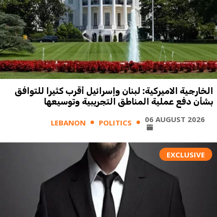
الخارجية الاميركية: لبنان وإسرائيل أقرب كثيرا للتوافق
بشأن دفع عملية المناطق التجريبية وتوسيعها
06 AUGUST 2026
LEBANON
POLITICS
EXCLUSIVE