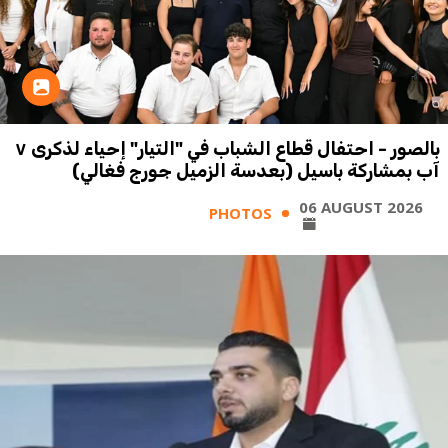
بالصور - احتفال قطاع الشباب في "التيار" إحياء لذكرى ٧
آب بمشاركة باسيل (بعدسة الزميل جورج فغالي)
06 AUGUST 2026
PHOTOS