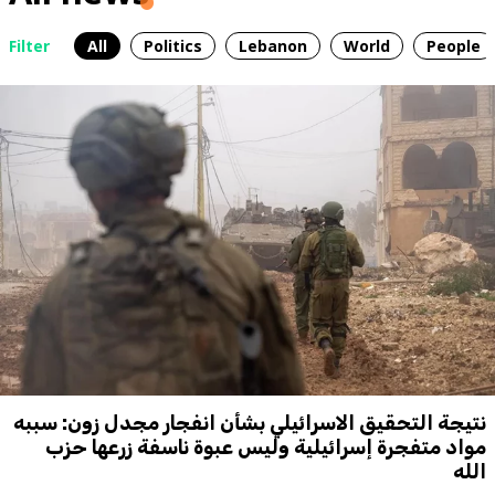
Filter
All
Politics
Lebanon
World
People
نتيجة التحقيق الاسرائيلي بشأن انفجار مجدل زون: سببه
مواد متفجرة إسرائيلية وليس عبوة ناسفة زرعها حزب
الله