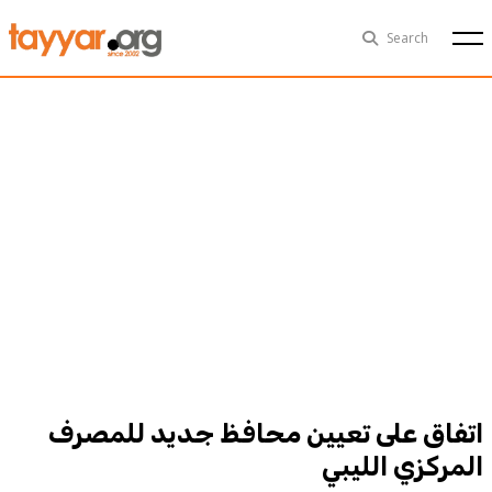
Thu, Aug 6th
29°C
Search
Politics
Multimedia
Exclusive
People
Business
Health
Sports
Technology
اتفاق على تعيين محافظ جديد للمصرف
المركزي الليبي