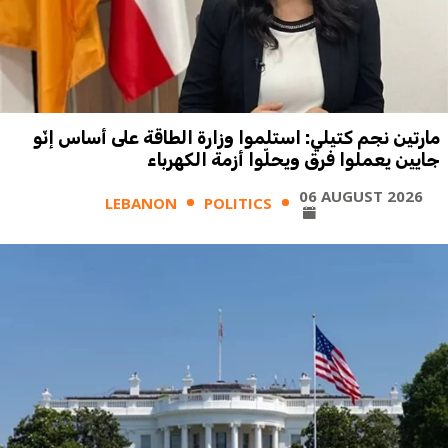
مارتين نجم كتيلي: استلموا وزارة الطاقة على أساس إنّو
جايين يعملوا فرق ويحلّوا أزمة الكهرباء
06 AUGUST 2026
LEBANON
POLITICS