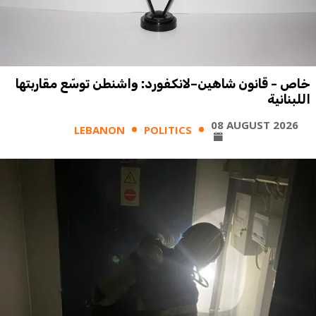
خاص - قانون شاهين–لانكفورد: واشنطن توسّع مقاربتها
اللبنانية
08 AUGUST 2026
LEBANON
POLITICS