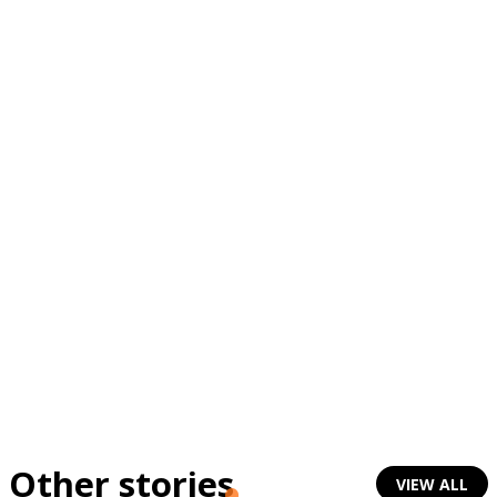
Other stories
VIEW ALL