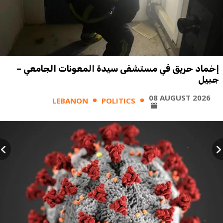
إخماد حريق في مستشفى سيدة المعونات الجامعي –
جبيل
08 AUGUST 2026
LEBANON
POLITICS