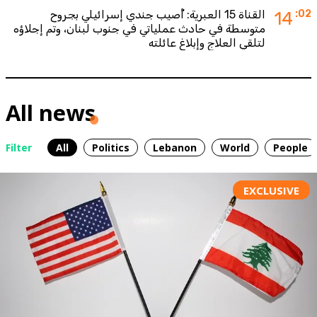
:02
14
القناة 15 العبرية: أُصيب جندي إسرائيلي بجروح
متوسطة في حادث عملياتي في جنوب لبنان، وتم إجلاؤه
لتلقي العلاج وإبلاغ عائلته
All news
Filter
All
Politics
Lebanon
World
People
EXCLUSIVE