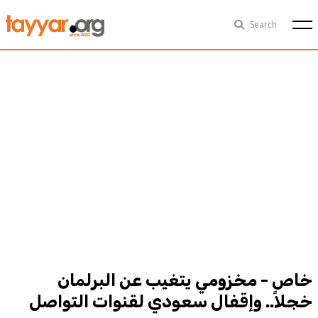
Sat, Aug 8th
29°C
Search
Politics
Multimedia
Exclusive
People
Business
Health
Sports
Technology
خاص - مخزومي يتغيب عن البرلمان
خجلاً.. وإقفال سعودي لقنوات التواصل