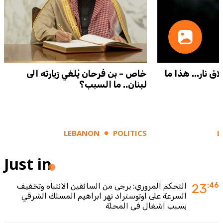
ق نار... هذا ما
خاص - بن فرحان يُلغي زيارته الى
لبنان.. ما السبب؟
LEBANON
POLITICS
L
Just in
:46
23
التحكم المروري: يرجى من السائقين الانتباه وتخفيف
السرعة على اوتوستراد نهر ابراهيم المسلك الشرقي
بسبب اشغال في المحلة