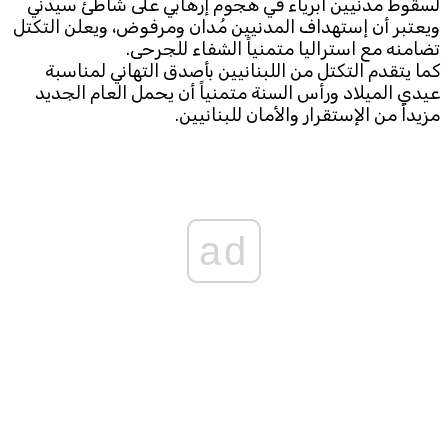
لسقوط مدنيين أبرياء في هجوم إرهابي على شاطئ سيدني
ويعتبر أن إستهداف المدنيين مُدان ومرفوض، ويعلن التكتل
تضامنه مع استراليا متمنياً الشفاء للجرحى.
كما يتقدم التكتل من اللبنانيين بأصدق التهاني لمناسبة
عيدي الميلاد ورأس السنة متمنياً أن يحمل العام الجديد
مزيداً من الإستقرار والأمان للبنانيين.
ad