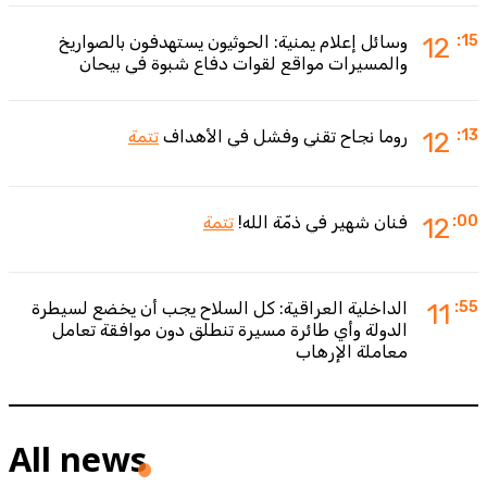
:15
12
وسائل إعلام يمنية: الحوثيون يستهدفون بالصواريخ
والمسيرات مواقع لقوات دفاع شبوة في بيحان
:13
12
روما نجاح تقني وفشل في الأهداف
تتمة
:00
12
فنان شهير في ذمّة الله!
تتمة
:55
11
الداخلية العراقية: كل السلاح يجب أن يخضع لسيطرة
الدولة وأي طائرة مسيرة تنطلق دون موافقة تعامل
معاملة الإرهاب
All news