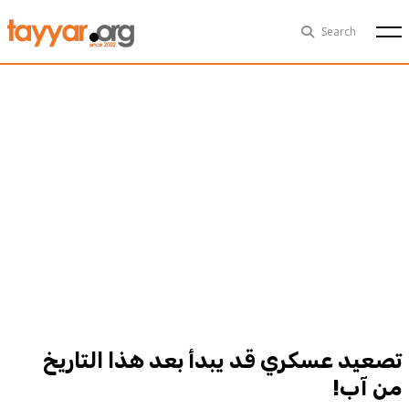
Mon, Aug 10th
29°C
Search
Politics
Multimedia
Exclusive
People
Business
Health
Sports
Technology
تصعيد عسكري قد يبدأ بعد هذا التاريخ
من آب!