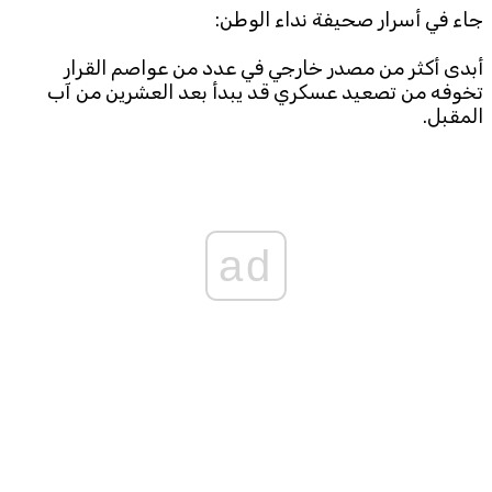
جاء في أسرار صحيفة نداء الوطن:
Subscribe to the newsletter
أبدى أكثر من مصدر خارجي في عدد من عواصم القرار
تخوفه من تصعيد عسكري قد يبدأ بعد العشرين من آب
المقبل.
TTV
ad
Download the app
TTV Plus
© 2025. All Rights Reserved. By
Koein