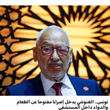
تونس.. الغنوشي يدخل إضرابا مفتوحا عن الطعام
والدواء داخل المستشفى