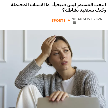
التعب المستمر ليس طبيعياً... ما الأسباب المحتملة
وكيف تستعيد نشاطك؟
10 AUGUST 2026
SPORTS