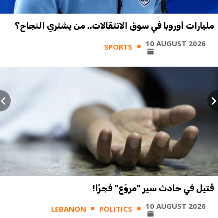
مليارات أوروبا في سوق الانتقالات.. من يشتري النجاح؟
10 AUGUST 2026
SPORTS
قتيل في حادث سير "مروّع" فجرًا!
10 AUGUST 2026
LEBANON
POLITICS