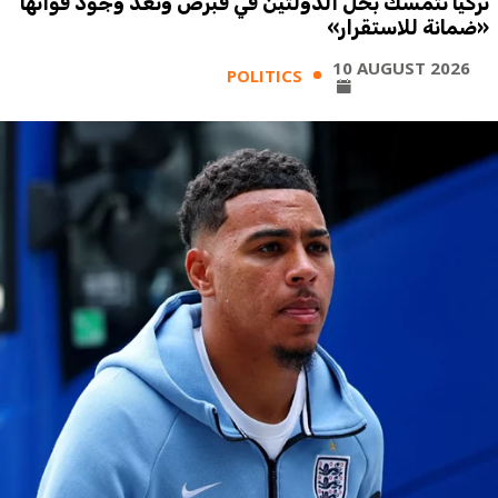
تركيا تتمسك بحل الدولتين في قبرص وتعدّ وجود قواتها
«ضمانة للاستقرار»
10 AUGUST 2026
POLITICS