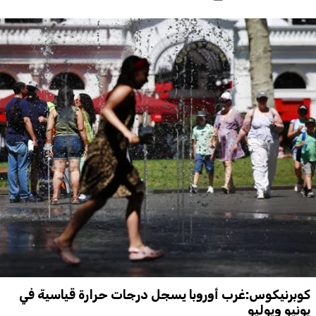
كوبرنيكوس:غرب أوروبا يسجل درجات حرارة قياسية في
يونيو ويوليو