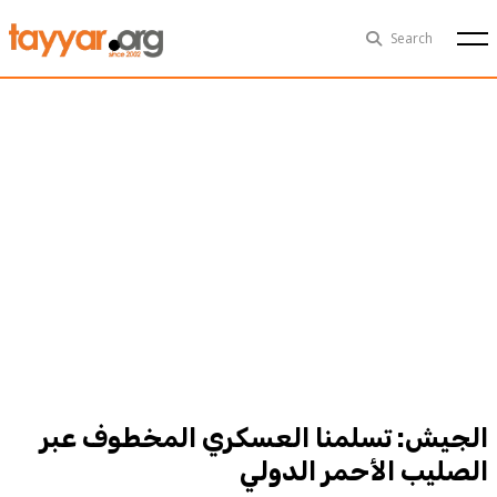
Sun, Aug 9th
29°C
Search
Politics
Multimedia
Exclusive
People
Business
Health
Sports
Technology
الجيش: تسلمنا العسكري المخطوف عبر
الصليب الأحمر الدولي