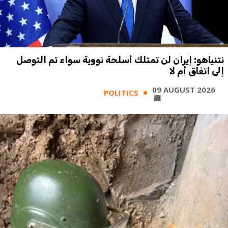
نتنياهو: إيران لن تمتلك أسلحة نووية سواء تم التوصل
إلى اتفاق أم لا
09 AUGUST 2026
POLITICS