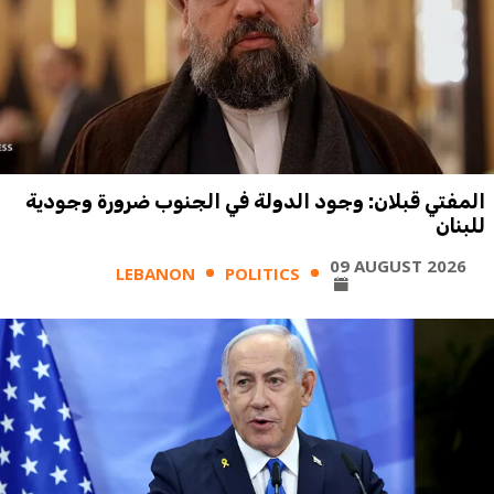
المفتي قبلان: وجود الدولة في الجنوب ضرورة وجودية
للبنان
09 AUGUST 2026
LEBANON
POLITICS