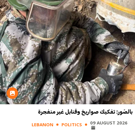
بالصّور: تفكيك صواريخ وقنابل غير منفجرة
09 AUGUST 2026
LEBANON
POLITICS