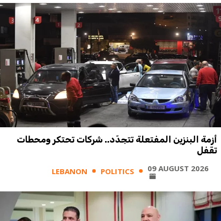
أزمة البنزين المفتعلة تتجدّد.. شركات تحتكر ومحطات
تقفل
09 AUGUST 2026
LEBANON
POLITICS