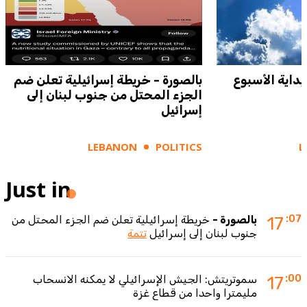
داية الأسبوع
بالصورة - خريطة إسرائيلية تعلن ضم
الجزء المحتل من جنوب لبنان إلى
إسرائيل
LEBANON
POLITICS
L
Just in
:07
17
بالصورة -
خريطة إسرائيلية تعلن ضم الجزء المحتل من
جنوب لبنان إلى إسرائيل
تتمة
:00
17
سموتريتش: الجيش الإسرائيلي لا يمكنه الانسحاب
مليمترا واحدا من قطاع غزة