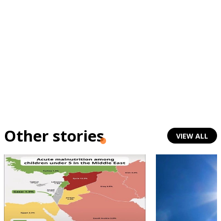
Other stories
VIEW ALL