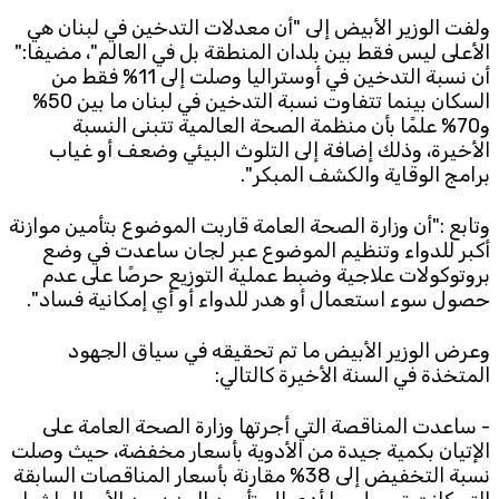
ولفت الوزير الأبيض إلى "أن معدلات التدخين في لبنان هي
الأعلى ليس فقط بين بلدان المنطقة بل في العالم"، مضيفا:"
أن نسبة التدخين في أوستراليا وصلت إلى 11% فقط من
السكان بينما تتفاوت نسبة التدخين في لبنان ما بين 50%
و70% علمًا بأن منظمة الصحة العالمية تتبنى النسبة
الأخيرة، وذلك إضافة إلى التلوث البيئي وضعف أو غياب
برامج الوقاية والكشف المبكر".
وتابع :"أن وزارة الصحة العامة قاربت الموضوع بتأمين موازنة
أكبر للدواء وتنظيم الموضوع عبر لجان ساعدت في وضع
بروتوكولات علاجية وضبط عملية التوزيع حرصًا على عدم
حصول سوء استعمال أو هدر للدواء أو أي إمكانية فساد".
وعرض الوزير الأبيض ما تم تحقيقه في سياق الجهود
المتخذة في السنة الأخيرة كالتالي:
- ساعدت المناقصة التي أجرتها وزارة الصحة العامة على
الإتيان بكمية جيدة من الأدوية بأسعار مخفضة، حيث وصلت
نسبة التخفيض إلى 38% مقارنة بأسعار المناقصات السابقة