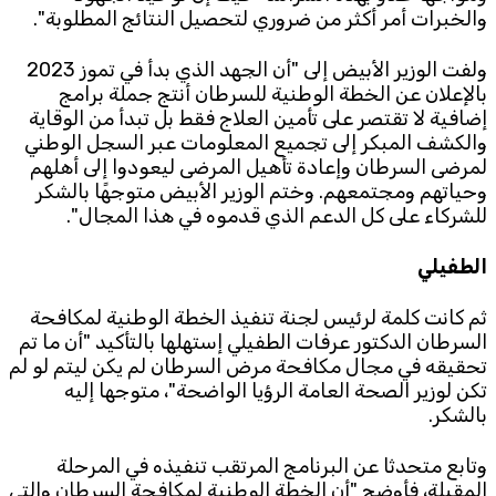
والخبرات أمر أكثر من ضروري لتحصيل النتائج المطلوبة".
ولفت الوزير الأبيض إلى "أن الجهد الذي بدأ في تموز 2023
بالإعلان عن الخطة الوطنية للسرطان أنتج جملة برامج
إضافية لا تقتصر على تأمين العلاج فقط بل تبدأ من الوقاية
والكشف المبكر إلى تجميع المعلومات عبر السجل الوطني
لمرضى السرطان وإعادة تأهيل المرضى ليعودوا إلى أهلهم
وحياتهم ومجتمعهم. وختم الوزير الأبيض متوجهًا بالشكر
للشركاء على كل الدعم الذي قدموه في هذا المجال".
الطفيلي
ثم كانت كلمة لرئيس لجنة تنفيذ الخطة الوطنية لمكافحة
السرطان الدكتور عرفات الطفيلي إستهلها بالتأكيد "أن ما تم
تحقيقه في مجال مكافحة مرض السرطان لم يكن ليتم لو لم
تكن لوزير الصحة العامة الرؤيا الواضحة"، متوجها إليه
بالشكر.
وتابع متحدثا عن البرنامج المرتقب تنفيذه في المرحلة
المقبلة، فأوضح "أن الخطة الوطنية لمكافحة السرطان والتي