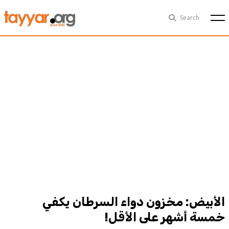
Fri, Aug 7th
29°C
Search
Politics
Multimedia
Exclusive
People
Business
Health
Sports
Technology
الأبيض: مخزون دواء السرطان يكفي
خمسة أشهر على الأقل!