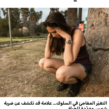
التغيّر المفاجئ في السلوك... علامة قد تكشف عن ضربة
شمس مهدِّدة للحياة