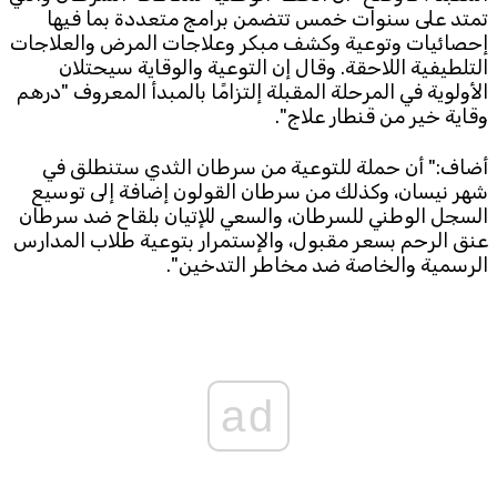
تمتد على سنوات خمس تتضمن برامج متعددة بما فيها
إحصائيات وتوعية وكشف مبكر وعلاجات المرض والعلاجات
التلطيفية اللاحقة. وقال إن التوعية والوقاية سيحتلان
الأولوية في المرحلة المقبلة إلتزامًا بالمبدأ المعروف "درهم
وقاية خير من قنطار علاج".
أضاف:" أن حملة للتوعية من سرطان الثدي ستنطلق في
شهر نيسان، وكذلك من سرطان القولون إضافة إلى توسيع
السجل الوطني للسرطان، والسعي للإتيان بلقاح ضد سرطان
عنق الرحم بسعر مقبول، والإستمرار بتوعية طلاب المدارس
الرسمية والخاصة ضد مخاطر التدخين".
ad