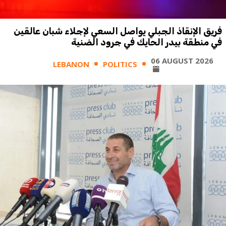
فريق الإنقاذ الجبلي يواصل السعي لإجلاء شبان عالقين
في منطقة بيدر الحايك في جرود الضنية
06 AUGUST 2026
LEBANON
POLITICS