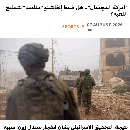
"أمركة المونديال".. هل ضُبط إنفانتينو "متلبسا" بتسليع
اللعبة؟
07 AUGUST 2026
SPORTS
نتيجة التحقيق الاسرائيلي بشأن انفجار مجدل زون: سببه