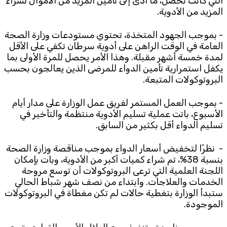
التي كانت تحصل، ما أدى إلى تأمين المزيد من الأموال لشراء
المزيد من الأدوية.
- بموجب الجهود المتخذة، تحتوي مستودعات وزارة الصحة
العامة في الوقت الراهن على أدوية سرطان تكفي على الأقل
لمدة خمسة أشهر مقبلة. وهذا الأمر يحصل للمرة الأولى بما
يكفل استمرارية تأمين الدواء للمرضى الذين يعالجون بحسب
البروتوكولات المتبعة.
- بموجب العمل المستمر لفريق عمل الوزارة على مدار أيام
الأسبوع، باتت عملية تسليم الأدوية منتظمة والتأخير في
تسليم الدواء أقل بكثير من السابق.
- نظرًا لتخفيض أسعار الدواء بموجب مناقصة وزارة الصحة
بنسبة 38%، تم شراء كميات أكبر من الأدوية، وبات بإمكان
اللجنة العلمية التي ترعى البروتوكولات أن توسع مروحة
الخدمات والعلاجات. وابتداء من نصف شهر شباط الحالي
ستبدأ الوزارة بتغطية حالات لم تكن مغطاة في البروتوكولات
الموجودة.