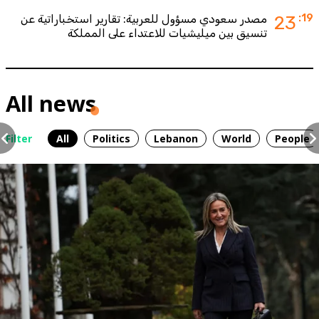
:19
23
مصدر سعودي مسؤول للعربية: تقارير استخباراتية عن
تنسيق بين ميليشيات للاعتداء على المملكة
All news
Filter
All
Politics
Lebanon
World
People