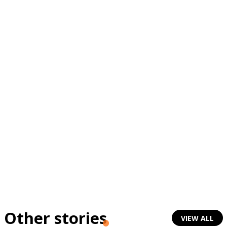
Other stories
VIEW ALL