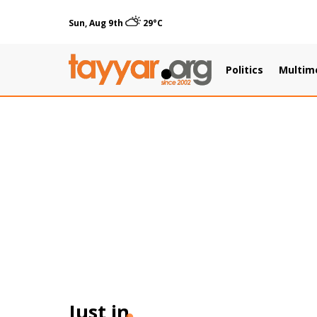
Sun, Aug 9th
29°C
Politics
Multim
Just in