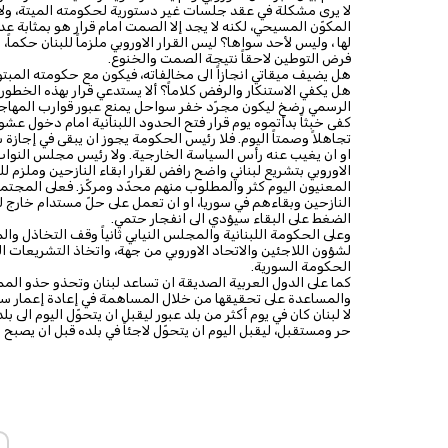
لا يرى مشكلة في عقد جلسات غير دستورية لحكومته الميتة، ولا 
المكوّن المسيحي، لكنه لا يجد إلا الصمت امام قرار هو بمثابة ع
لها ، وليس لأحد سواها؟ ليس القرار الاوروبي ملزماً للبنان حكماً
فرض التوطين لاحقاً نتيجة الصمت والخنوع.
هل يضيف ميقاتي انجازاً الى مخالفاته، فيكون مع حكومته المبت
هل يكفي الاستنكار والرفض كلاماً؟ ألا يستدعي قرار بهذه الخطورة ا
الرسمي رضخ ليكون مجرّد خفر سواحل يمنع عبور قوارب المهاجري
تجاهلاً وصمتاً اليوم. فلا رئيس الحكومة يجوز ان يبقى في إجازة س
او ان يغيب عنه رأس السياسة الخارجية. ولا رئيس مجلس النوا
الاوروبي بتشريع لبناني واضح رافض لقرار ابقاء النازحين وملزم لل
المعنيون اليوم كثر والمطلوب منهم محدّد ومركّز. فعلى المجتمع
النازحين وبقاءهم في سوريا، او ان تعمل على حلّ مستدام خارج لبن
الضغط على البقاء سيؤدي الى انفجار حتمي.
وعلى الحكومة اللبنانية والمجلس النيابي ثانياً وقف التخاذل وا
لشؤون اللاجئين والاتحاد الاوروبي من جهة، واتخاذ التشريعات ا
الحكومة السورية.
كما على الدول العربية الصديقة ان تساعد لبنان وتحذو حذو ال
والمساعدة على تحقيقها من خلال المساهمة في إعادة إعمار سور
لا لبنان كان في يوم أكثر من بلد عبور ليقبل ان يتحوّل اليوم الى 
حر ومستقبل، ليقبل اليوم ان يتحوّل لاجئاً في بلده قبل ان يصبح ل