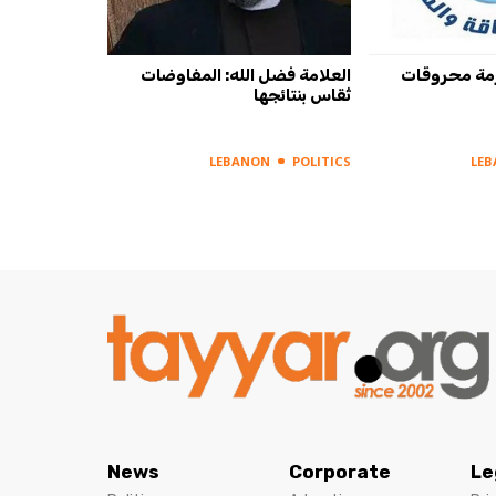
 أزمة محروقات
العلامة فضل الله: المفاوضات
تُقاس بنتائجها
LEBANON
POLITICS
LE
News
Corporate
Le