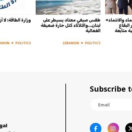
ماء والانتماء»
طقس صيفي معتاد يسيطر على
وزارة الطاقة: لا
البقاع
لبنان...والثلاثاء كتل حارة ضعيفة
ة متابعة
الفعالية
BANON
POLITICS
LEBANON
POLITICS
Subscribe t
gal