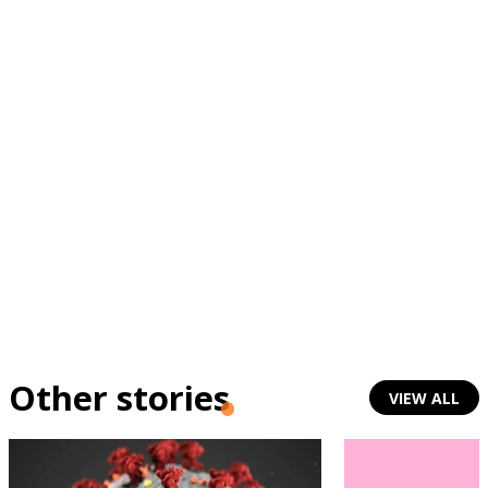
Other stories
VIEW ALL