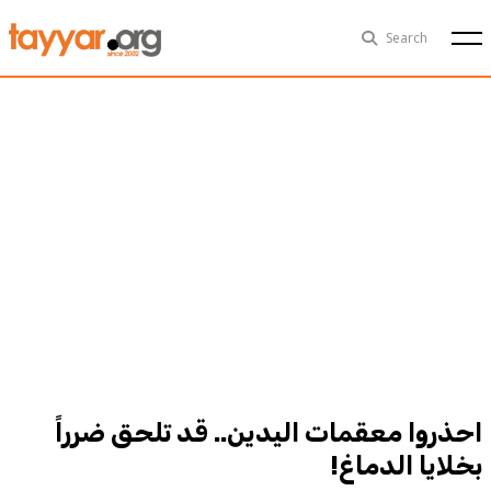
Sun, Aug 9th
29°C
Search
Politics
Multimedia
Exclusive
People
Business
Health
Sports
Technology
احذروا معقمات اليدين.. قد تلحق ضرراً
بخلايا الدماغ!