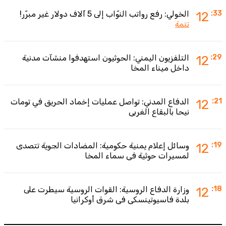
:33
12
الخولي: رفع رواتب النوّاب إلى 5 آلاف دولار غير مبرّر!
تتمة
:29
12
التلفزيون اليمني: الحوثيون استهدفوا منشآت مدنية
داخل ميناء المخا
:21
12
الدفاع المدني: تواصل عمليات إخماد الحريق في تومات
نيحا بالبقاع الغربي
:19
12
وسائل إعلام يمنية حكومية: المضادات الجوية تتصدى
لمسيرات حوثية في سماء المخا
:18
12
وزارة الدفاع الروسية: القوات الروسية سيطرت على
بلدة فاسيوتينسكي في شرق أوكرانيا