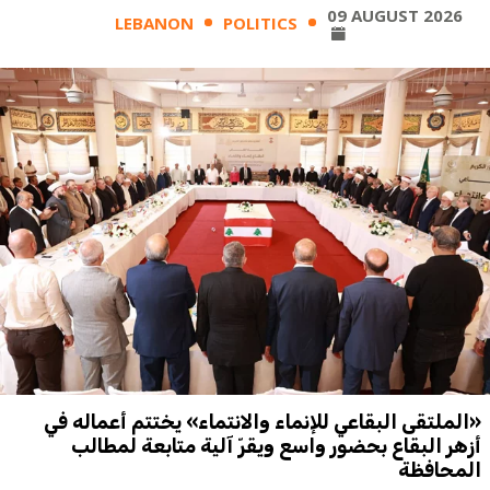
09 AUGUST 2026
LEBANON
POLITICS
«الملتقى البقاعي للإنماء والانتماء» يختتم أعماله في
أزهر البقاع بحضور واسع ويقرّ آلية متابعة لمطالب
المحافظة