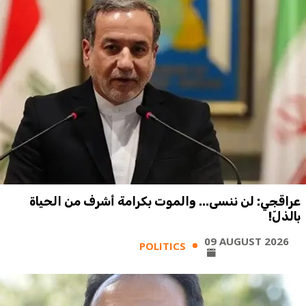
عراقجي: لن ننسى... والموت بكرامة أشرف من الحياة
بالذلّ!
09 AUGUST 2026
POLITICS