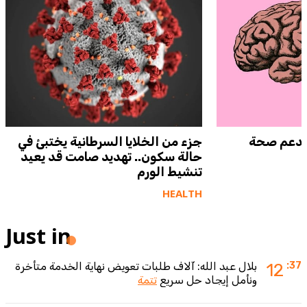
وتدعم صحة
جزء من الخلايا السرطانية يختبئ في
حالة سكون.. تهديد صامت قد يعيد
تنشيط الورم
HEALTH
Just in
:37
12
بلال عبد الله: آلاف طلبات تعويض نهاية الخدمة متأخرة
ونأمل إيجاد حل سريع
تتمة