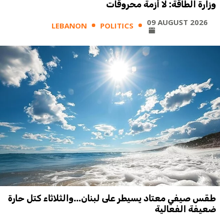
وزارة الطاقة: لا أزمة محروقات
09 AUGUST 2026
LEBANON
POLITICS
طقس صيفي معتاد يسيطر على لبنان...والثلاثاء كتل حارة
ضعيفة الفعالية