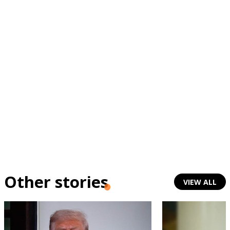
Other stories
VIEW ALL