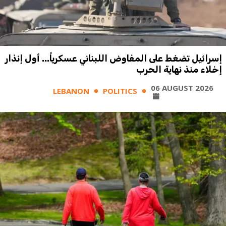
إسرائيل تضغط على المفاوض اللبناني عسكرياً... أول إنذار
إخلاء منذ نهاية الحرب
06 AUGUST 2026
LEBANON
POLITICS