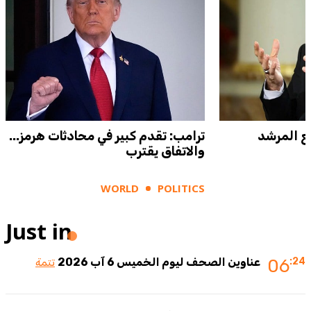
ع المرشد
ترامب: تقدم كبير في محادثات هرمز...
والاتفاق يقترب
WORLD
POLITICS
Just in
:24
06
عناوين الصحف ليوم الخميس 6 آب 2026
تتمة