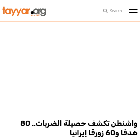
Thu, Aug 6th
29°C
Search
Politics
Multimedia
Exclusive
People
Business
Health
Sports
Technology
واشنطن تكشف حصيلة الضربات.. 80
هدفا و60 زورقا إيرانيا