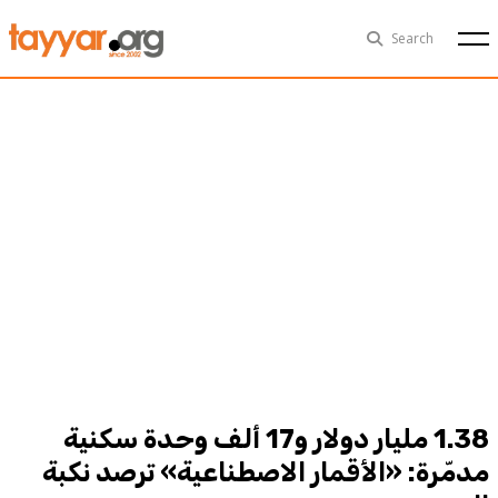
Fri, Aug 7th
29°C
Search
Politics
Multimedia
Exclusive
People
Business
Health
Sports
Technology
1.38 مليار دولار و17 ألف وحدة سكنية
مدمّرة: «الأقمار الاصطناعية» ترصد نكبة