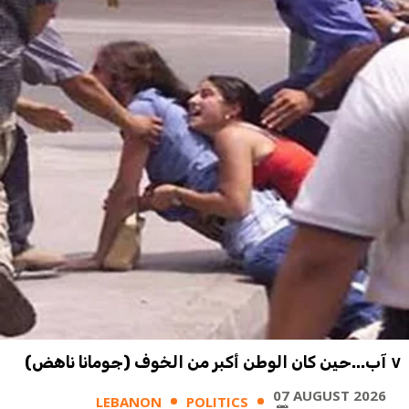
٧ آب...حين كان الوطن أكبر من الخوف (جومانا ناهض)
07 AUGUST 2026
LEBANON
POLITICS