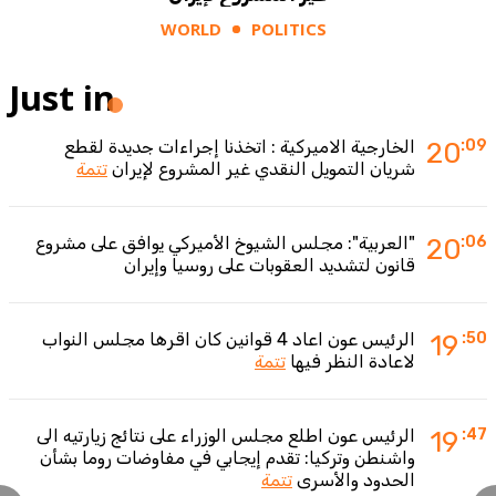
WORLD
POLITICS
Just in
:09
20
الخارجية الاميركية : اتخذنا إجراءات جديدة لقطع
شريان التمويل النقدي غير المشروع لإيران
تتمة
:06
20
"العربية": مجلس الشيوخ الأميركي يوافق على مشروع
قانون لتشديد العقوبات على روسيا وإيران
:50
19
الرئيس عون اعاد 4 قوانين كان اقرها مجلس النواب
لاعادة النظر فيها
تتمة
:47
19
الرئيس عون اطلع مجلس الوزراء على نتائج زيارتيه الى
واشنطن وتركيا: تقدم إيجابي في مفاوضات روما بشأن
الحدود والأسرى
تتمة