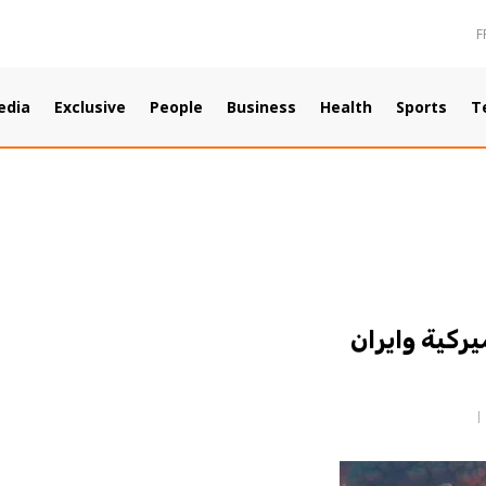
F
edia
Exclusive
People
Business
Health
Sports
T
يركية وايران