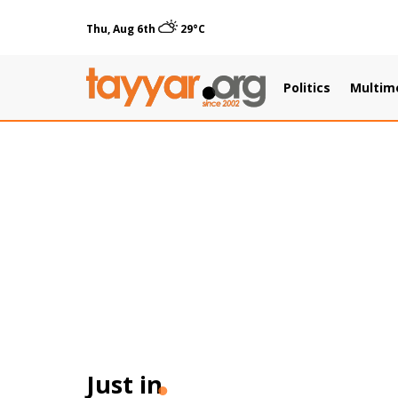
Thu, Aug 6th
29°C
Politics
Multim
Just in