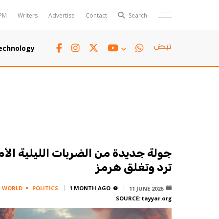
PM
Writers
Advertise
Contact
Search
Horoscope
Polls
echnology
Jobs
TTV
Writers
TTV Plus
جولة جديدة من الضربات الليلية الأم
ترد وتغلق هرمز
WORLD
POLITICS
1 MONTH AGO
11 JUNE 2026
SOURCE:
tayyar.org