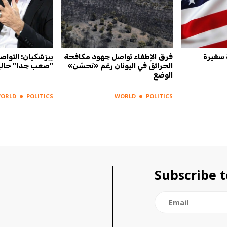
 سفيرة
فرق الإطفاء تواصل جهود مكافحة
بيزشكيان: التواص
الحرائق في اليونان رغم «تحسّن»
"صعب جدا" حالي
الوضع
ORLD
POLITICS
WORLD
POLITICS
Subscribe t