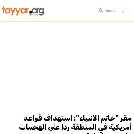
Sat, Aug 8th
29°C
Search
Politics
Multimedia
Exclusive
People
Business
Health
Sports
Technology
مقر "خاتم الأنبياء": استهداف قواعد
أمريكية في المنطقة ردا على الهجمات