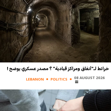
خرائط لـ"أنفاق ومراكز قيادية" ؟ مصدر عسكري يوضح !
08 AUGUST 2026
LEBANON
POLITICS