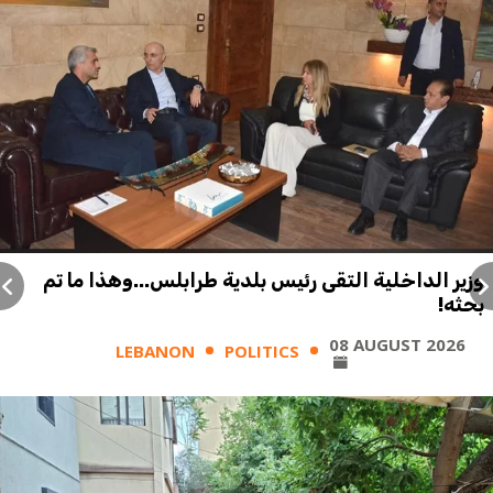
وزير الداخلية التقى رئيس بلدية طرابلس...وهذا ما تم
بحثه!
08 AUGUST 2026
LEBANON
POLITICS