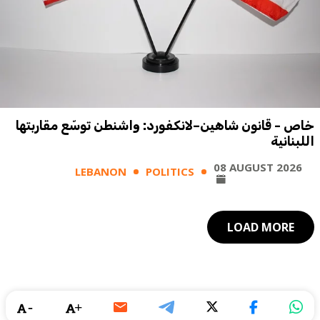
خاص - قانون شاهين–لانكفورد: واشنطن توسّع مقاربتها
اللبنانية
08 AUGUST 2026
LEBANON
POLITICS
LOAD MORE