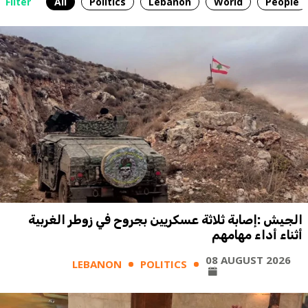
Filter
All
Politics
Lebanon
World
People
الجيش :إصابة ثلاثة عسكريين بجروح في زوطر الغربية
أثناء أداء مهامهم
08 AUGUST 2026
LEBANON
POLITICS