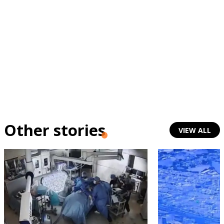
Other stories
VIEW ALL