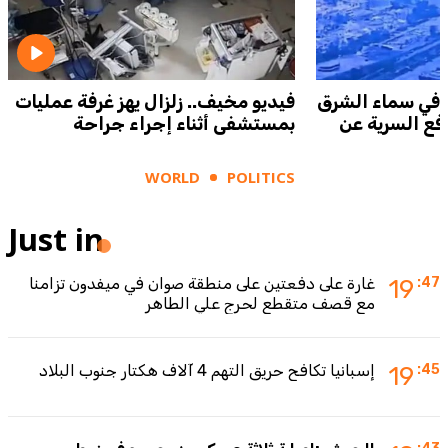
في سماء الشرق
فيديو مخيف.. زلزال يهز غرفة عمليات
رفع السرية عن
بمستشفى أثناء إجراء جراحة
WORLD
POLITICS
Just in
:47
19
غارة على دفعتين على منطقة صوان في ميفدون تزامنا
مع قصف متقطع لحرج علي الطاهر
:45
19
إسبانيا تكافح حريق التهم 4 آلاف هكتار جنوب البلاد