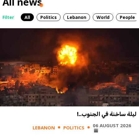
All news
Filter
All
Politics
Lebanon
World
People
ليلة ساخنة في الجنوب..!
06 AUGUST 2026
LEBANON
POLITICS