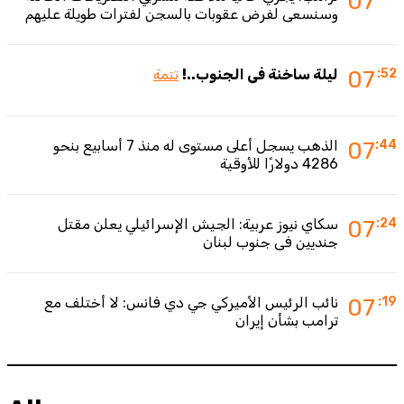
07
وسنسعى لفرض عقوبات بالسجن لفترات طويلة عليهم
:52
07
ليلة ساخنة في الجنوب..!
تتمة
:44
07
الذهب يسجل أعلى مستوى له منذ 7 أسابيع بنحو
4286 دولارًا للأوقية
:24
07
سكاي نيوز عربية: الجيش الإسرائيلي يعلن مقتل
جنديين في جنوب لبنان
:19
07
نائب الرئيس الأميركي جي دي فانس: لا أختلف مع
ترامب بشأن إيران