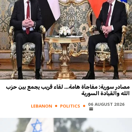
مصادر سورية: مفاجأة هامة... لقاء قريب يجمع بين حزب
الله والقيادة السورية
06 AUGUST 2026
LEBANON
POLITICS