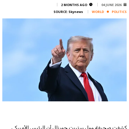
Corporate
2 MONTHS AGO
04 JUNE 2026
SOURCE:
Skynews
WORLD
POLITICS
Advertise
Contact
FPM
Services
Horoscope
Polls
Jobs
Writers
Legal
Privacy Policy
Terms Of Use
Cookies Policy
كشفت صحيفة وول ستريت جورنال أن الرئيس الأميركي