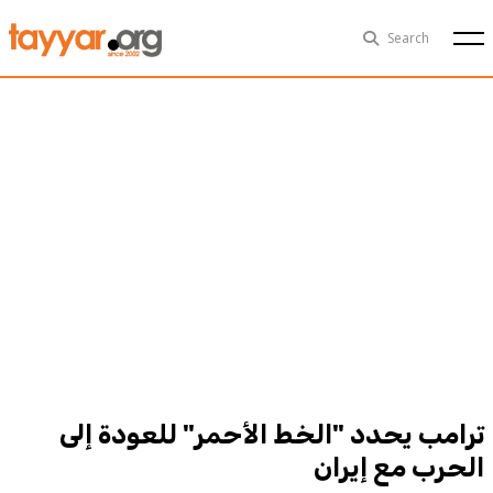
Thu, Aug 6th
29°C
Search
Politics
Multimedia
Exclusive
People
Business
Health
Sports
Technology
ترامب يحدد "الخط الأحمر" للعودة إلى
الحرب مع إيران