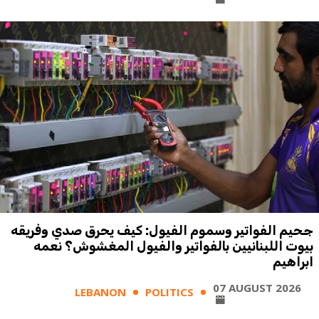
جحيم الفواتير وسموم الفيول: كيف يحرق صدي وفريقه
بيوت اللبنانيين بالفواتير والفيول المغشوش؟ نعمه
ابراهيم
07 AUGUST 2026
LEBANON
POLITICS