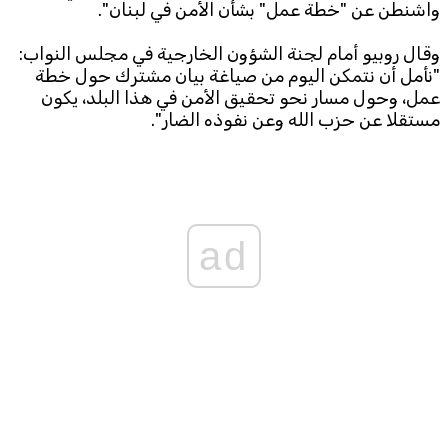
واشنطن عن "خطة عمل" بشأن الأمن في لبنان".
Subscribe to the newsletter
وقال روبيو أمام لجنة الشؤون الخارجية في مجلس النواب:
"نأمل أن نتمكن اليوم من صياغة بيان مشترك حول خطة
عمل، وحول مسار نحو تحقيق الأمن في هذا البلد، يكون
مستقلا عن حزب الله وعن نفوذه الضار".
TTV
Download the app
ad
TTV Plus
© 2025. All Rights Reserved. By
Koein