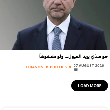
جو صدّي يريد الفيول... ولو مغشوشاً
07 AUGUST 2026
LEBANON
POLITICS
LOAD MORE