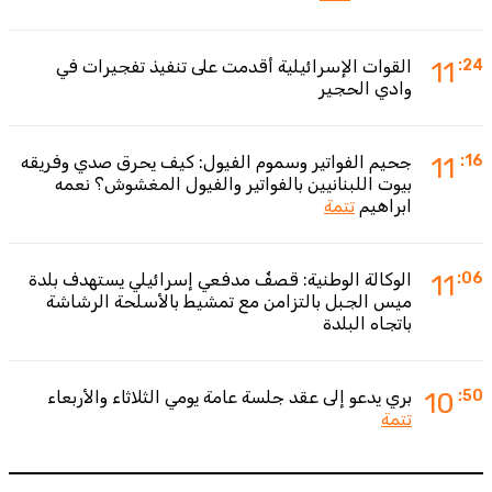
:24
11
القوات الإسرائيلية أقدمت على تنفيذ تفجيرات في
وادي الحجير
:16
11
جحيم الفواتير وسموم الفيول: كيف يحرق صدي وفريقه
بيوت اللبنانيين بالفواتير والفيول المغشوش؟ نعمه
ابراهيم
تتمة
:06
11
الوكالة الوطنية: قصفٌ مدفعي إسرائيلي يستهدف بلدة
ميس الجبل بالتزامن مع تمشيط بالأسلحة الرشاشة
باتجاه البلدة
:50
10
بري يدعو إلى عقد جلسة عامة يومي الثلاثاء والأربعاء
تتمة