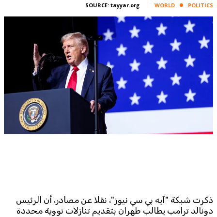
Corporate
SOURCE:
tayyar.org
WORLD
POLITICS
Advertise
Contact
FPM
Services
Horoscope
Polls
Jobs
Writers
Legal
Privacy Policy
Terms Of Use
Cookies Policy
ذكرت شبكة "آيه بي سي نيوز"، نقلا عن مصادر، أن الرئيس
دونالد ترامب يطالب طهران بتقديم تنازلات نووية محددة