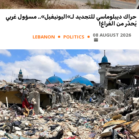
حراك ديبلوماسي للتجديد لـ»اليونيفيل».. مسؤول غربي
يُحذّر من الفراغ!
08 AUGUST 2026
LEBANON
POLITICS