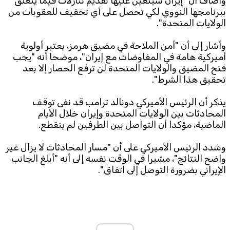
وأضاف أن "إيران سيتعين عليها تقديم تنازلات فيما يتعلق
ببرنامجها النووي لكي تحصل على أي تخفيف للعقوبات من
الولايات المتحدة".
وأشار إلى أن "أمن الملاحة في مضيق هرمز، يعتبر أولوية
أميركية هامة في المفاوضات مع إيران"، موضحا أنه "يجب
فتح المضيق والولايات المتحدة لن ترفع الحصار إلا بعد
تحقيق هذا الشرط".
يذكر أن الرئيس الأميركي دونالد ترامب قد نفى توقف
المحادثات بين الولايات المتحدة وإيران خلال الأيام
الماضية، مؤكدا أن التواصل بين الطرفين لم ينقطع.
وشدد الرئيس الأميركي على أن "مسار المحادثات لا يزال غير
واضح النتائج"، مشيرا في الوقت نفسه إلى أنه "أبلغ الجانب
الإيراني بضرورة التوصل إلى اتفاق".