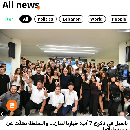
All news
Filter
All
Politics
Lebanon
World
People
باسيل في ذكرى 7 آب: خيارنا لبنان... والسلطة تخلّت عن
مسؤولياتها