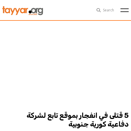
Fri, Aug 7th
29°C
Search
Politics
Multimedia
Exclusive
People
Business
Health
Sports
Technology
5 قتلى في انفجار بموقع تابع لشركة
دفاعية كورية جنوبية