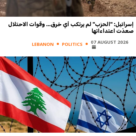
إسرائيل: "الحزب" لم يرتكب أي خرق... وقوات الاحتلال
صعدّت اعتداءاتها
07 AUGUST 2026
LEBANON
POLITICS