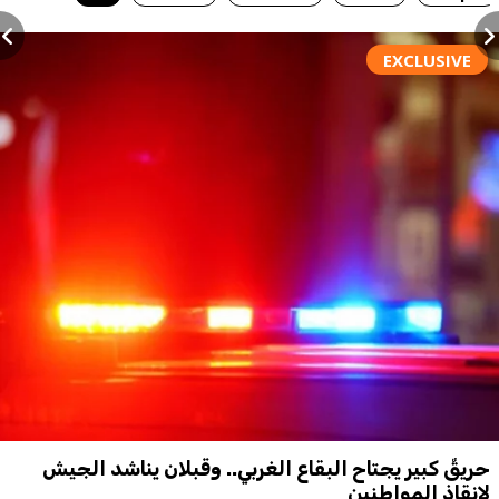
EXCLUSIVE
حريقٌ كبير يجتاح البقاع الغربي.. وقبلان يناشد الجيش
لإنقاذ المواطنين