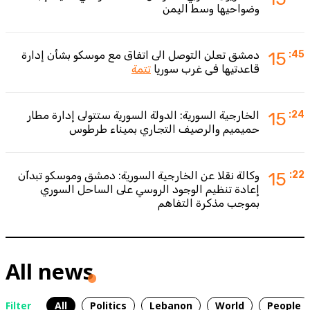
وضواحيها وسط اليمن
:45
15
دمشق تعلن التوصل الى اتفاق مع موسكو بشأن إدارة
قاعدتيها في غرب سوريا
تتمة
:24
15
الخارجية السورية: الدولة السورية ستتولى إدارة مطار
حميميم والرصيف التجاري بميناء طرطوس
:22
15
وكالة نقلا عن الخارجية السورية: دمشق وموسكو تبدآن
إعادة تنظيم الوجود الروسي على الساحل السوري
بموجب مذكرة التفاهم
All news
Filter
All
Politics
Lebanon
World
People