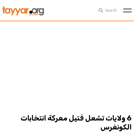
Sun, Aug 9th
29°C
Search
Politics
Multimedia
Exclusive
People
Business
Health
Sports
Technology
6 ولايات تشعل فتيل معركة انتخابات
الكونغرس