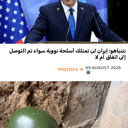
نتنياهو: إيران لن تمتلك أسلحة نووية سواء تم التوصل
إلى اتفاق أم لا
09 AUGUST 2026
POLITICS