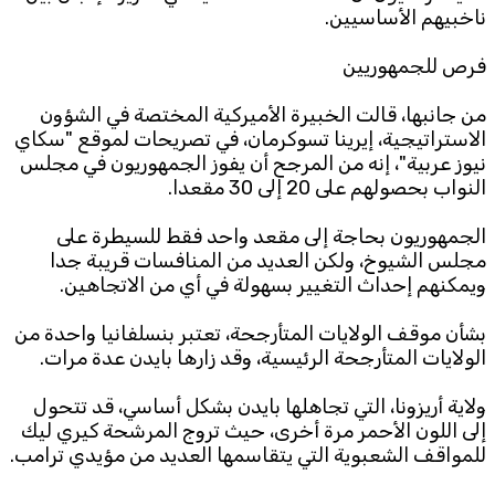
ناخبيهم الأساسيين.
فرص للجمهوريين
من جانبها، قالت الخبيرة الأميركية المختصة في الشؤون
الاستراتيجية، إيرينا تسوكرمان، في تصريحات لموقع "سكاي
نيوز عربية"، إنه من المرجح أن يفوز الجمهوريون في مجلس
النواب بحصولهم على 20 إلى 30 مقعدا.
الجمهوريون بحاجة إلى مقعد واحد فقط للسيطرة على
مجلس الشيوخ، ولكن العديد من المنافسات قريبة جدا
ويمكنهم إحداث التغيير بسهولة في أي من الاتجاهين.
بشأن موقف الولايات المتأرجحة، تعتبر بنسلفانيا واحدة من
الولايات المتأرجحة الرئيسية، وقد زارها بايدن عدة مرات.
ولاية أريزونا، التي تجاهلها بايدن بشكل أساسي، قد تتحول
إلى اللون الأحمر مرة أخرى، حيث تروج المرشحة كيري ليك
للمواقف الشعبوية التي يتقاسمها العديد من مؤيدي ترامب.