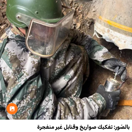
بالصّور: تفكيك صواريخ وقنابل غير منفجرة