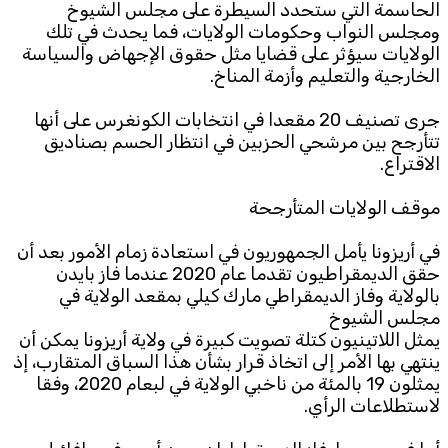
الحاسمة التي ستحدد السيطرة على مجلس الشيوخ
ومجلس النواب وحكومات الولايات، فما يحدث في تلك
الولايات سيؤثر على قضايا مثل حقوق الإجهاض والسياسة
الخارجية والتعليم وأزمة المناخ.
جرى تصنيف 20 مقعدا في انتخابات الكونغرس على أنها
تتأرجح بين مرشحي الحزبين في انتظار الحسم بصناديق
الاقتراع.
موقف الولايات المتأرجحة
في أريزونا يأمل الجمهوريون في استعادة زمام الأمور بعد أن
حقق الديمقراطيون تقدما عام 2020 عندما فاز بايدن
بالولاية وفاز الديمقراطي مارك كيلي بمقعد الولاية في
مجلس الشيوخ
يمثل اللاتينيون كتلة تصويت كبيرة في ولاية أريزونا يمكن أن
ينتهي بها الأمر إلى اتخاذ قرار بشأن هذا السباق المتقارب، إذ
يمثلون 19 بالمئة من ناخبي الولاية في لبعام 2020، وفقا
لاستطلاعات الرأي.