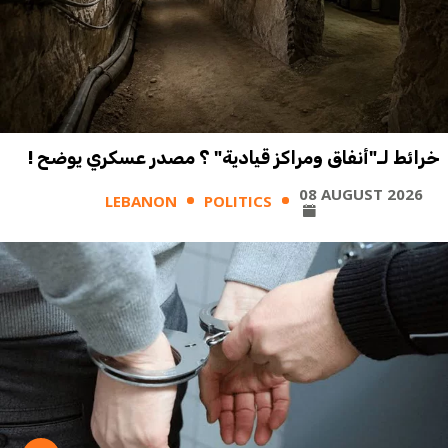
خرائط لـ"أنفاق ومراكز قيادية" ؟ مصدر عسكري يوضح !
08 AUGUST 2026
LEBANON
POLITICS