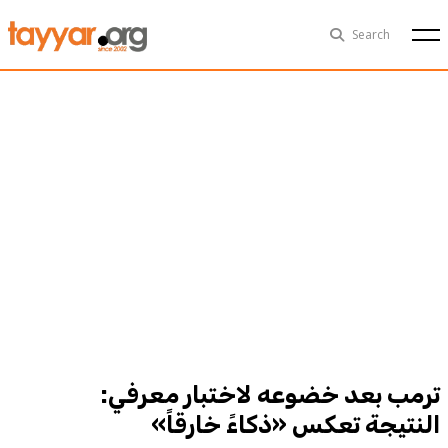
Sun, Aug 9th
29°C
Search
Politics
Multimedia
Exclusive
People
Business
Health
Sports
Technology
ترمب بعد خضوعه لاختبار معرفي:
النتيجة تعكس «ذكاءً خارقاً»