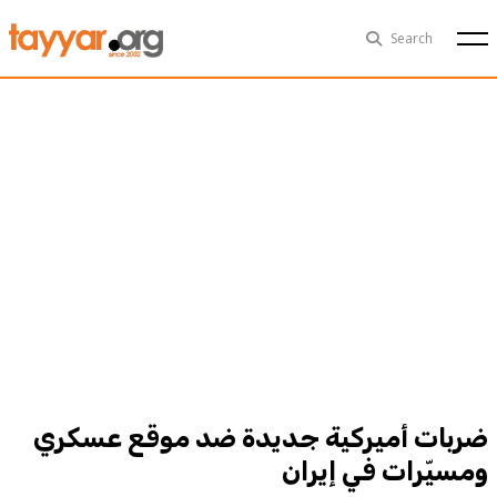
Sat, Aug 8th
29°C
Search
Politics
Multimedia
Exclusive
People
Business
Health
Sports
Technology
ضربات أميركية جديدة ضد موقع عسكري
ومسيّرات في إيران