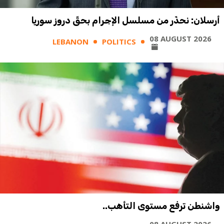
أرسلان: نحذّر من مسلسل الإجرام بحقّ دروز سوريا
08 AUGUST 2026
LEBANON
POLITICS
واشنطن ترفع مستوى التأهب..
08 AUGUST 2026