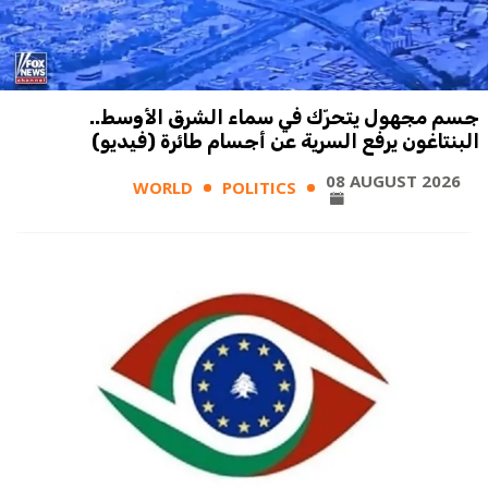
جسم مجهول يتحرّك في سماء الشرق الأوسط..
البنتاغون يرفع السرية عن أجسام طائرة (فيديو)
08 AUGUST 2026
WORLD
POLITICS