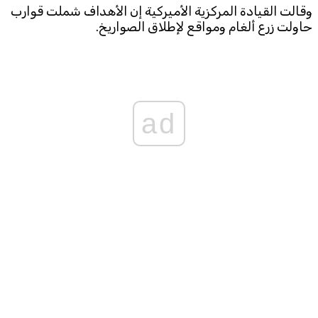
وقالت القيادة ​المركزية الأميركية ​إن الأهداف شملت قوارب
حاولت زرع ألغام ومواقع لإطلاق الصواريخ.
ad