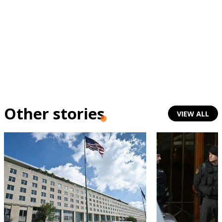
Other stories
VIEW ALL