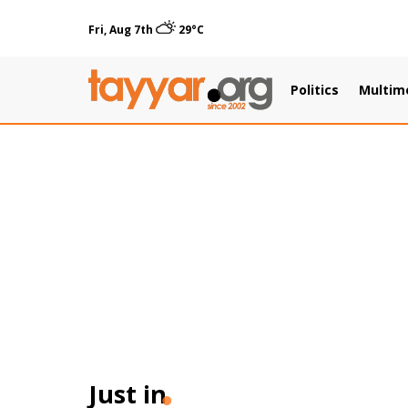
Fri, Aug 7th
29°C
Politics
Multim
Just in