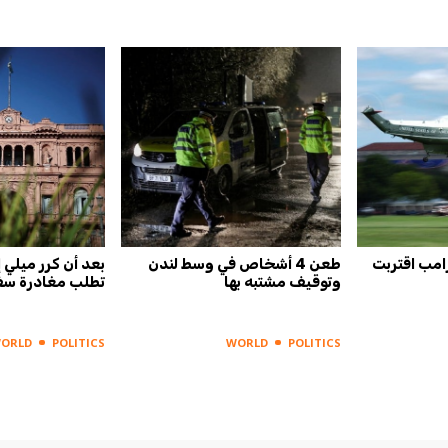
امب اقتربت
طعن 4 أشخاص في وسط لندن
بعد أن كرر ميلي إه
وتوقيف مشتبه بها
تطلب مغادرة سفي
ORLD
POLITICS
WORLD
POLITICS