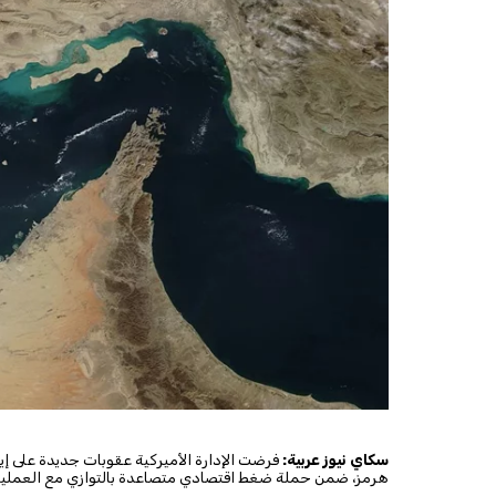
سكاي نيوز عربية:
فرضت الإدارة الأميركية عقوبات جديدة على إي
هرمز، ضمن حملة ضغط اقتصادي متصاعدة بالتوازي مع العمليا