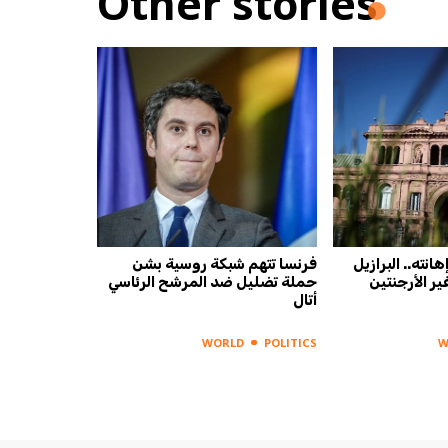
Other stories
انته.. البرازيل
فرنسا تتهم شبكة روسية بشن
ر الأرجنتين
حملة تضليل ضد المرشح الرئاسي
أتال
WORLD
POLITICS
W