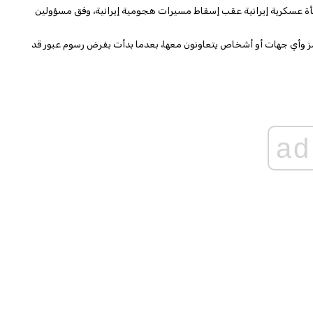
ة عسكرية إيرانية عقب إسقاط مسيرات هجومية إيرانية، وفق مسؤولين
ز وأي جهات أو أشخاص يتعاونون معها، بعدما بدأت بفرض رسوم عبور قد
ad