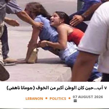
٧ آب...حين كان الوطن أكبر من الخوف (جومانا ناهض)
07 AUGUST 2026
LEBANON
POLITICS