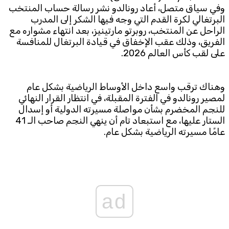
وفي سياق متصل، أعاد رونالدو نشر رسالة حساب المنتخب
البرتغالي لكرة القدم التي وجه فيها الشكر إلى المدرب
الراحل عن المنتخب، روبرتو مارتينيز، بعد انتهاء مشواره مع
الفريق، وذلك عقب الإخفاق في قيادة البرتغال للمنافسة
على لقب كأس العالم 2026.
وهناك ترقب واسع داخل الأوساط الرياضية بشكل عام
لمصير رونالدو في الفترة المقبلة، في انتظار القرار النهائي
للنجم المخضرم بشأن مواصلة مسيرته الدولية أو إسدال
الستار عليها، مع استبعاد تام أن ينهي النجم صاحب الـ 41
عامًا مسيرته الرياضية بشكل عام.
ad