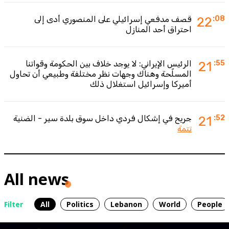
:08
22
قصف مدفعي إسرائيلي على المنصوري أدى إلى
احتراق أحد المنازل
:55
21
الرئيس الإيراني: لا يوجد خلاف بين الحكومة وقواتنا
المسلّحة وهناك وجهات نظر مختلفة وطبيعي أن تحاول
أميركا وإسرائيل استغلال ذلك
:52
21
جريح في إشكال فردي داخل سوق بلدة سير - الضنية
تتمة
All news
Filter
All
Politics
Lebanon
World
People