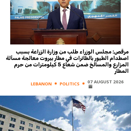
مرقص: مجلس الوزراء طلب من وزارة الزراعة بسبب
اصطدام الطيور بالطائرات في مطار بيروت معالجة مسألة
المزارع والمسالخ ضمن شعاع 5 كيلومترات من حرم
المطار
07 AUGUST 2026
LEBANON
POLITICS