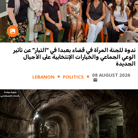
ندوة للجنة المرأة في قضاء بعبدا في "التيار" عن تأثير
الوعي الجماعي والخيارات الإنتخابية على الأجيال
الجديدة
08 AUGUST 2026
LEBANON
POLITICS