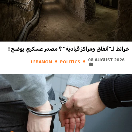
خرائط لـ"أنفاق ومراكز قيادية" ؟ مصدر عسكري يوضح !
08 AUGUST 2026
LEBANON
POLITICS