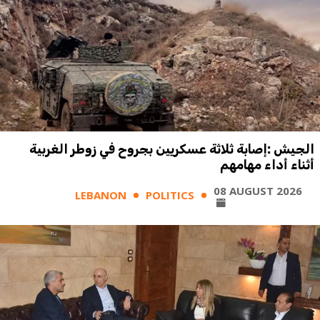
الجيش :إصابة ثلاثة عسكريين بجروح في زوطر الغربية
أثناء أداء مهامهم
08 AUGUST 2026
LEBANON
POLITICS