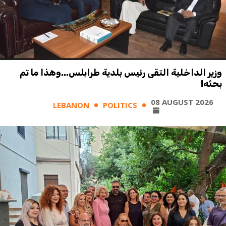
وزير الداخلية التقى رئيس بلدية طرابلس...وهذا ما تم
بحثه!
08 AUGUST 2026
LEBANON
POLITICS