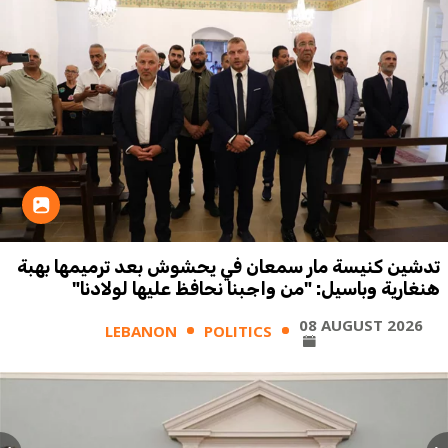
تدشين كنيسة مار سمعان في يحشوش بعد ترميمها بهبة
هنغارية وباسيل: "من واجبنا نحافظ عليها لولادنا"
08 AUGUST 2026
LEBANON
POLITICS