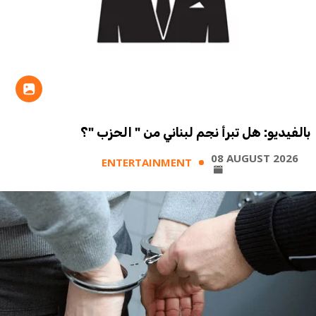
بالفيديو: هل تبرأ نجم لبناني من " الحزب "؟
08 AUGUST 2026
ENTERTAINMENT