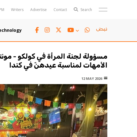
PM
Writers
Advertise
Contact
Search
Horoscope
Polls
echnology
Jobs
TTV
Writers
TTV Plus
مسؤولة لجنة المرأة في كولكو - مون
الأمهات لمناسبة عيدهنّ في كندا
12 MAY 2026