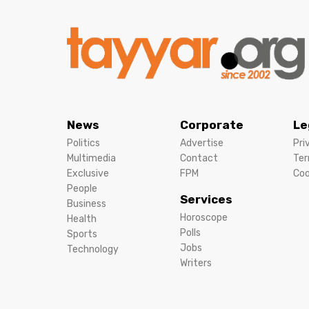
News
Corporate
Le
Politics
Advertise
Pri
Multimedia
Contact
Ter
Exclusive
FPM
Coo
People
Services
Business
Horoscope
Health
Polls
Sports
Jobs
Technology
Writers