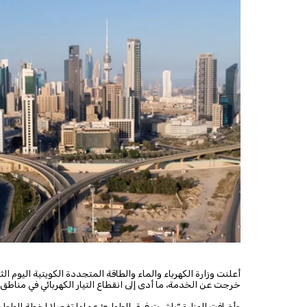
أعلنت وزارة الكهرباء ‌والماء والطاقة المتجددة الكويتية اليوم ال
خرجت عن الخدمة، ما أدى إلى انقطاع التيار الكهربائي في مناطق 
وأضافت الوزارة “باشرت فرق الطوارئ عملها تفعيلا لخطة ‌الطوا