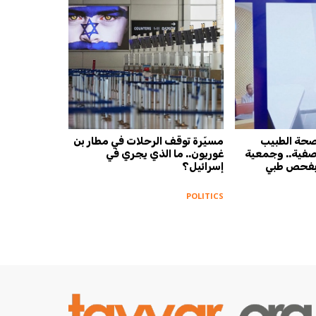
صحة الطبيب
مسيّرة توقف الرحلات في مطار بن
 صفية.. وجمعية
غوريون.. ما الذي يجري في
 بفحص طبي
إسرائيل؟
POLITICS