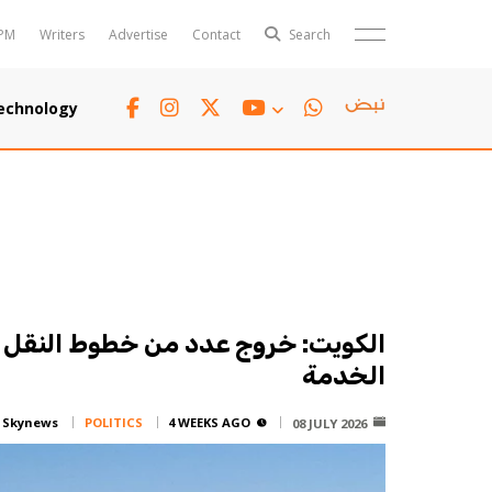
PM
Writers
Advertise
Contact
Search
Horoscope
Polls
echnology
Jobs
TTV
Writers
TTV Plus
الكويت: خروج عدد من خطوط النقل ا
الخدمة
:
Skynews
POLITICS
4 WEEKS AGO
08 JULY 2026