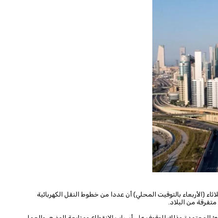
ثلاثاء (الأربعاء بالتوقيت المحلي) أن عددا من خطوط النقل الكهربائية
متفرقة من البلاد.
رئ المعتمدة وذلك للوقوف ‌على أسباب الانقطاع ومتابعة الوضع، والعمل