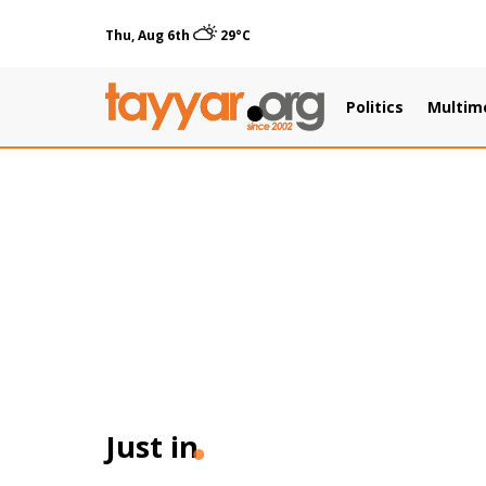
Thu, Aug 6th
29°C
Politics
Multim
Just in