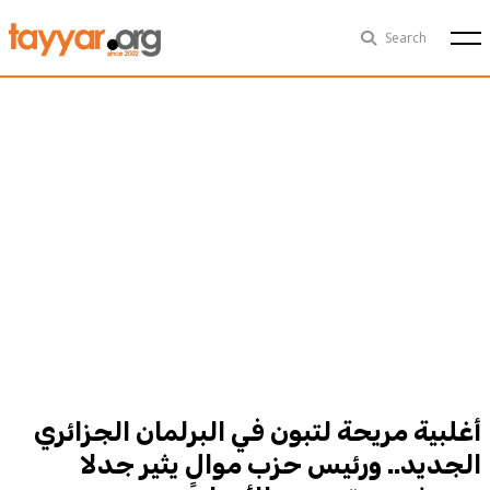
Sat, Aug 8th
29°C
Search
Politics
Multimedia
Exclusive
People
Business
Health
Sports
Technology
أغلبية مريحة لتبون في البرلمان الجزائري
الجديد.. ورئيس حزب موالٍ يثير جدلا