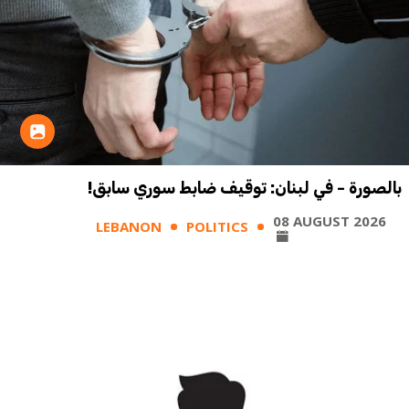
بالصورة - في لبنان: توقيف ضابط سوري سابق!
08 AUGUST 2026
LEBANON
POLITICS