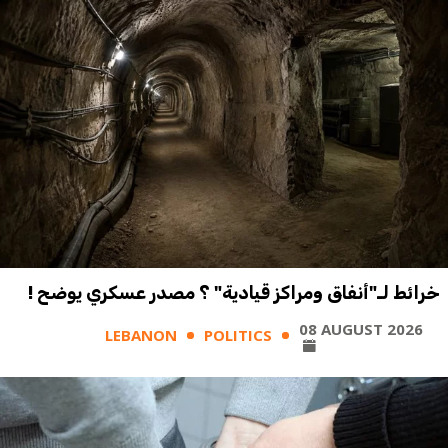
خرائط لـ"أنفاق ومراكز قيادية" ؟ مصدر عسكري يوضح !
08 AUGUST 2026
LEBANON
POLITICS