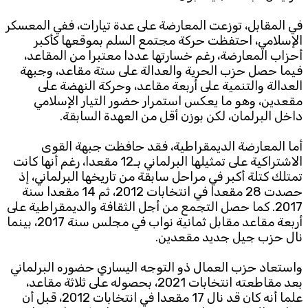
في المقابل، توزعت المعارضة على عدة تيارات، ففي المعسكر
الإسلامي، احتفظت حركة مجتمع السلم بموقعها كأكبر
أحزاب المعارضة، رغم خسارتها عددا معتبرا من المقاعد،
فيما حصل حزب الحرية والعدالة على ستة مقاعد، وجبهة
العدالة والتنمية على أربعة مقاعد، وحركة النهضة على
مقعدين، وهو ما يعكس استمرار حضور التيار الإسلامي
داخل البرلمان، لكن بوزن أقل من العهدة السابقة.
أما المعارضة الديمقراطية، فقد حافظت جبهة القوى
الاشتراكية على تمثيلها البرلماني بـ12 مقعدا، رغم أنها كانت
تمتلك كتلة أكبر في مراحل سابقة من تاريخها البرلماني، إذ
حصدت 28 مقعدا في انتخابات 2012، ثم 14 مقعدا سنة
2017. كما حصل التجمع من أجل الثقافة والديمقراطية على
أربعة مقاعد مقابل ثمانية نواب في مجلس سنة 2017، بينما
نال حزب جيل جديد مقعدين.
واستعاد حزب العمال ذو التوجه اليساري حضوره البرلماني
بعد مقاطعته انتخابات 2021، بحصوله على ثلاثة مقاعد،
علما أنه كان قد نال 17 مقعدا في انتخابات 2012، قبل أن