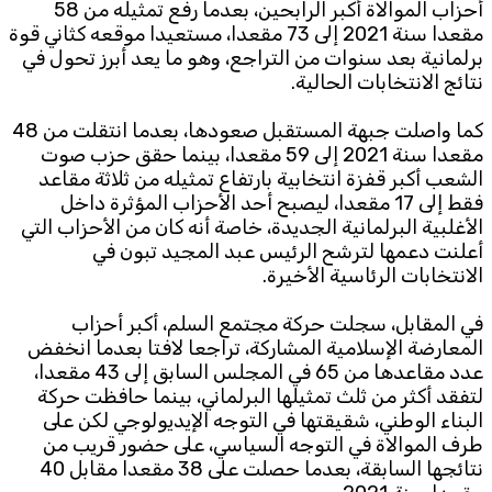
أحزاب الموالاة أكبر الرابحين، بعدما رفع تمثيله من 58
مقعدا سنة 2021 إلى 73 مقعدا، مستعيدا موقعه كثاني قوة
برلمانية بعد سنوات من التراجع، وهو ما يعد أبرز تحول في
نتائج الانتخابات الحالية.
كما واصلت جبهة المستقبل صعودها، بعدما انتقلت من 48
مقعدا سنة 2021 إلى 59 مقعدا، بينما حقق حزب صوت
الشعب أكبر قفزة انتخابية بارتفاع تمثيله من ثلاثة مقاعد
فقط إلى 17 مقعدا، ليصبح أحد الأحزاب المؤثرة داخل
الأغلبية البرلمانية الجديدة، خاصة أنه كان من الأحزاب التي
أعلنت دعمها لترشح الرئيس عبد المجيد تبون في
الانتخابات الرئاسية الأخيرة.
في المقابل، سجلت حركة مجتمع السلم، أكبر أحزاب
المعارضة الإسلامية المشاركة، تراجعا لافتا بعدما انخفض
عدد مقاعدها من 65 في المجلس السابق إلى 43 مقعدا،
لتفقد أكثر من ثلث تمثيلها البرلماني، بينما حافظت حركة
البناء الوطني، شقيقتها في التوجه الإيديولوجي لكن على
طرف الموالاة في التوجه السياسي، على حضور قريب من
نتائجها السابقة، بعدما حصلت على 38 مقعدا مقابل 40