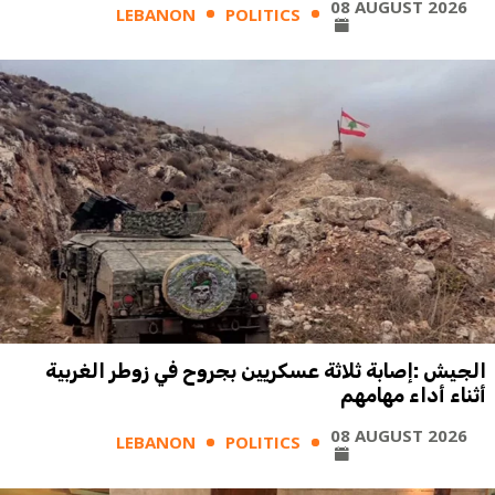
08 AUGUST 2026
LEBANON
POLITICS
الجيش :إصابة ثلاثة عسكريين بجروح في زوطر الغربية
أثناء أداء مهامهم
08 AUGUST 2026
LEBANON
POLITICS