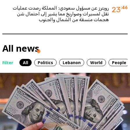
:46
23
رويترز عن مسؤول سعودي: المملكة رصدت عمليات
نقل لمسيرات وصواريخ مما يشير إلى احتمال شن
هجمات منسقة من الشمال والجنوب
All news
Filter
All
Politics
Lebanon
World
People