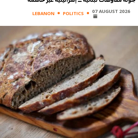
جولة مفاوضات لبنانية ــ إسرائيلية غير حاسمة
07 AUGUST 2026
LEBANON
POLITICS