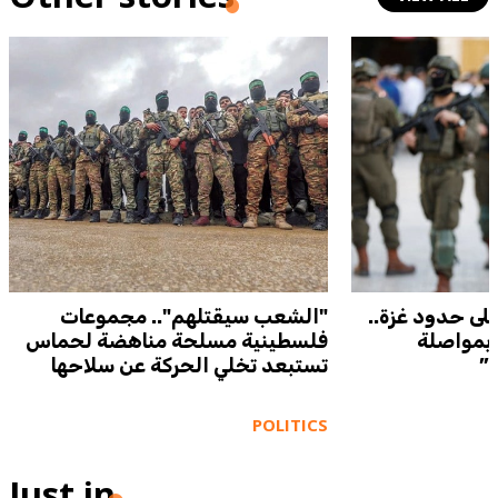
 على حدود غزة..
"الشعب سيقتلهم".. مجموعات
 بمواصلة
فلسطينية مسلحة مناهضة لحماس
ة”
تستبعد تخلي الحركة عن سلاحها
POLITICS
Just in