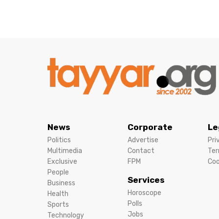
News
Corporate
Le
Politics
Advertise
Pri
Multimedia
Contact
Ter
Exclusive
FPM
Coo
People
Services
Business
Horoscope
Health
Polls
Sports
Jobs
Technology