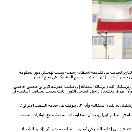
 تقارير تحدثت عن تقديمه استقالة رسمية بسبب تهميش دور الحكومة
 تغيير أسلوب إدارة البلاد وتوسيع المشاركة في صنع القرار.
ن بزشكيان تقدم برسالة استقالة إلى مكتب المرشد الإيراني مجتبى خامنئي،
 وأن أطرافا متشددة داخل الحرس الثوري باتت تمسك بمفاصل أساسية في
بزشكيان لم يقدم استقالته وأنه "لن يتوقف عن خدمة الشعب الإيراني".
ام في النظام الإيراني، بشأن المفاوضات المتعثرة مع الولايات المتحدة
فيها إلى إعادة النظر في أسلوب القيادة، معتبرا أن "إدارة البلاد لا