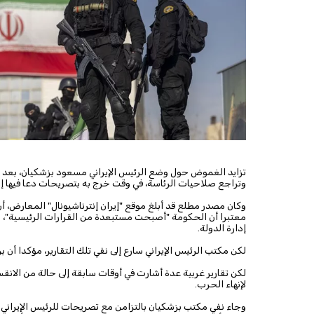
تزايد الغموض حول وضع الرئيس الإيراني مسعود بزشكيان، بعد
وتراجع صلاحيات الرئاسة، في وقت خرج به بتصريحات دعا فيها إلى
وكان مصدر مطلع قد أبلغ موقع "إيران إنترناشيونال" المعارض، أ
معتبرا أن الحكومة "أصبحت مستبعدة من القرارات الرئيسية"،
إدارة الدولة.
لكن مكتب الرئيس الإيراني سارع إلى نفي تلك التقارير، مؤكدا أن 
لكن تقارير غربية عدة أشارت في أوقات سابقة إلى حالة من الانقس
لإنهاء الحرب.
وجاء نفي مكتب بزشكيان بالتزامن مع تصريحات للرئيس الإيراني دعا 