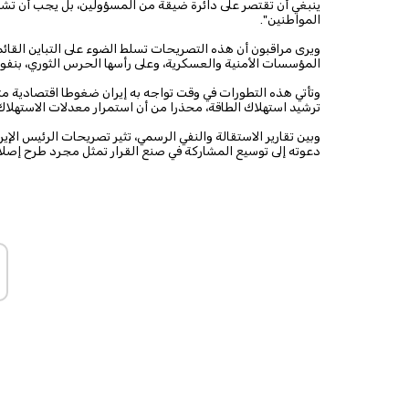
ينبغي أن تقتصر على دائرة ضيقة من المسؤولين، بل يجب أن تشم
المواطنين".
ويرى مراقبون أن هذه التصريحات تسلط الضوء على التباين القائم
المؤسسات الأمنية والعسكرية، وعلى رأسها الحرس الثوري، بنفو
وتأتي هذه التطورات في وقت تواجه به إيران ضغوطا اقتصادية متز
ترشيد استهلاك الطاقة، محذرا من أن استمرار معدلات الاستهلاك 
وبين تقارير الاستقالة والنفي الرسمي، تثير تصريحات الرئيس ال
دعوته إلى توسيع المشاركة في صنع القرار تمثل مجرد طرح إ