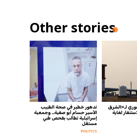
Other stories
ري لـ«الشرق
تدهور خطير في صحة الطبيب
ستنفار لغاية
الأسير حسام أبو صفية.. وجمعية
إسرائيلية تطالب بفحص طبي
مستقل
POLITICS