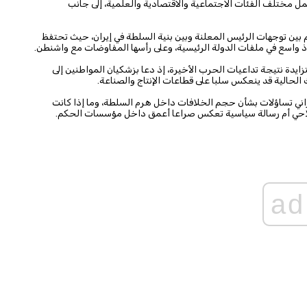
ل مختلف الفئات الاجتماعية والاقتصادية والعلمية، إلى جانب
 بين توجهات الرئيس المعلنة وبين بنية السلطة في إيران، حيث تحتفظ
ذ واسع في ملفات الدولة الرئيسية، وعلى رأسها المفاوضات مع واشنطن.
ايدة نتيجة تداعيات الحرب الأخيرة، إذ دعا بزشكيان المواطنين إلى
الحالية قد ينعكس سلبا على قطاعات الإنتاج والصناعة.
إيراني تساؤلات بشأن حجم الخلافات داخل هرم السلطة، وما إذا كانت
صلاحي أم رسالة سياسية تعكس صراعا أعمق داخل مؤسسات الحكم.
ad