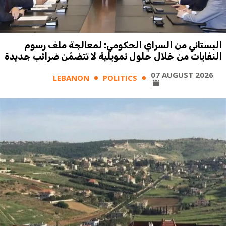
البستاني من السراي الحكومي: لمعالجة ملف رسوم
النفايات من خلال حلول تمويلية لا تتضمّن ضرائب جديدة
07 AUGUST 2026
LEBANON
POLITICS