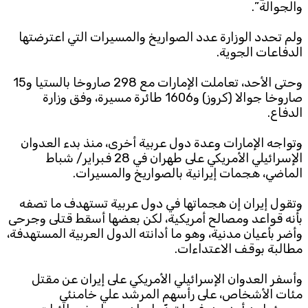
والجوالة”.
ولم تحدد الوزارة عدد الصواريخ والمسيرات التي اعترضتها
الدفاعات الجوية.
وحتى الأحد، تعاملت الإمارات مع 298 صاروخا بالستيا و15
صاروخا جوالا (كروز) و1606 طائرة مسيرة، وفق وزارة
الدفاع.
وتواجه الإمارات وعدة دول عربية أخرى، منذ بدء العدوان
الإسرائيلي الأمريكي على طهران في 28 فبراير/ شباط
الماضي، هجمات إيرانية بالصواريخ والمسيرات.
وتقول إيران إن هجماتها في دول عربية تستهدف ما تصفه
بأنه قواعد ومصالح أمريكية، لكن بعضها أسقط قتلى وجرحى
وأضر بأعيان مدنية، وهو ما أدانته الدول العربية المستهدفة،
مطالبة بوقف الاعتداءات.
وأسفر العدوان الإسرائيلي الأمريكي على إيران عن مقتل
مئات الأشخاص، على رأسهم المرشد علي خامنئي