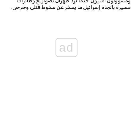
ومسؤولون أمنيون، فيما تردّ طهران بصواريخ وطائرات
مسيرة باتجاه إسرائيل ما يسفر عن سقوط قتلى وجرحى.
ad