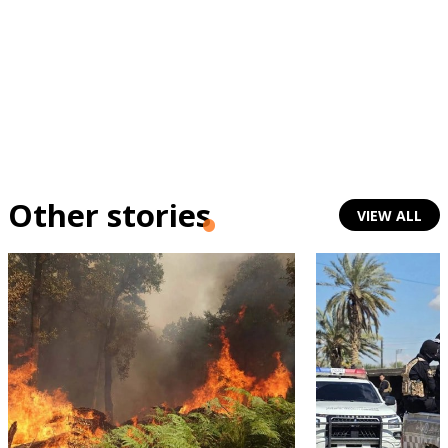
Other stories
VIEW ALL