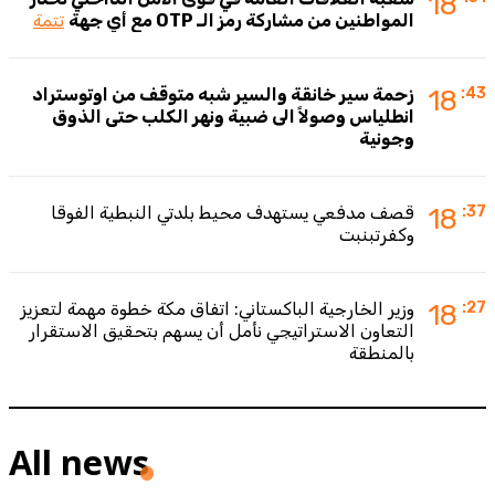
18
المواطنين من مشاركة رمز الـ OTP مع أي جهة
تتمة
:43
18
زحمة سير خانقة والسير شبه متوقف من اوتوستراد
انطلياس وصولاً الى ضبية ونهر الكلب حتى الذوق
وجونية
:37
18
قصف مدفعي يستهدف محيط بلدتي النبطية الفوقا
وكفرتبنبت
:27
18
وزير الخارجية الباكستاني: اتفاق مكة خطوة مهمة لتعزيز
التعاون الاستراتيجي نأمل أن يسهم بتحقيق الاستقرار
بالمنطقة
All news