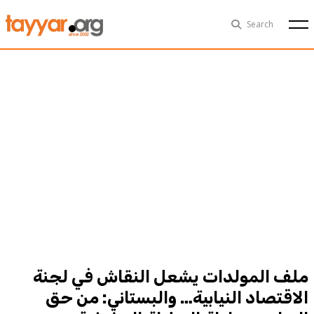
Sat, Aug 8th
29°C
Search
Politics
Multimedia
Exclusive
People
Business
Health
Sports
Technology
ملف المولدات يشعل النقاش في لجنة
الاقتصاد النيابية… والبستاني: من حق