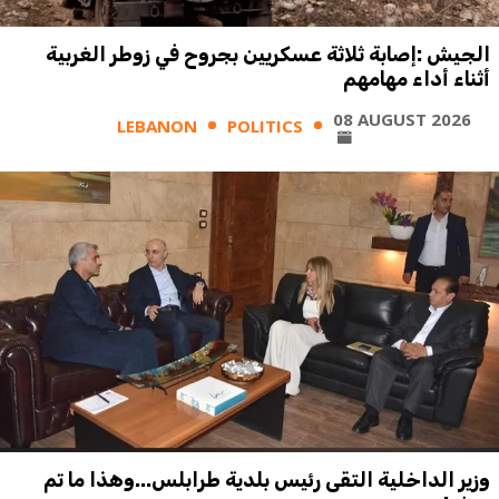
الجيش :إصابة ثلاثة عسكريين بجروح في زوطر الغربية
أثناء أداء مهامهم
08 AUGUST 2026
LEBANON
POLITICS
وزير الداخلية التقى رئيس بلدية طرابلس...وهذا ما تم