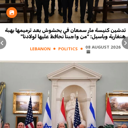
تدشين كنيسة مار سمعان في يحشوش بعد ترميمها بهبة
هنغارية وباسيل: "من واجبنا نحافظ عليها لولادنا"
08 AUGUST 2026
LEBANON
POLITICS