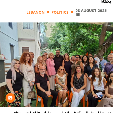
بحثه!
08 AUGUST 2026
LEBANON
POLITICS