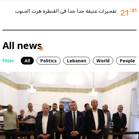
:41
21
تفجيرات عنيفة جداً جداً في القنطرة هزت الجنوب
All news
Filter
All
Politics
Lebanon
World
People