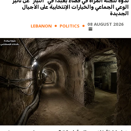
ندوة للجنة المرأة في قضاء بعبدا في "التيار" عن تأثير
الوعي الجماعي والخيارات الإنتخابية على الأجيال
الجديدة
08 AUGUST 2026
LEBANON
POLITICS