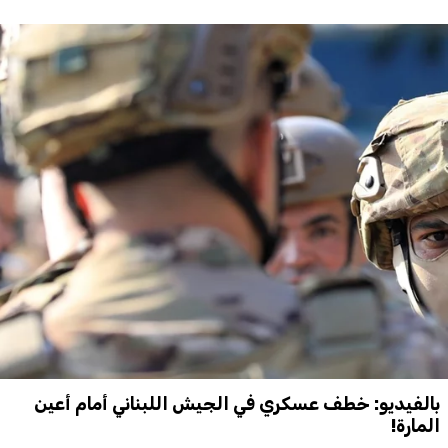
بالفيديو: خطف عسكري في الجيش اللبناني أمام أعين
المارة!