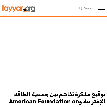
Fri, Aug 7th
29°C
Search
Politics
Multimedia
Exclusive
People
Business
Health
Sports
Technology
توقيع مذكرة تفاهم بين جمعية الطاقة
الإغترابية وAmerican Foundation on