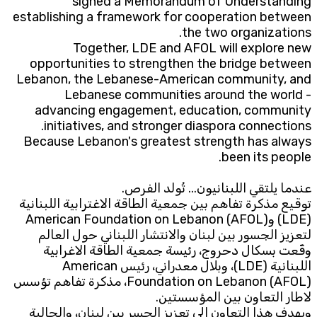
signed a Memorandum of Understanding
establishing a framework for cooperation between
the two organizations.
Together, LDE and AFOL will explore new
opportunities to strengthen the bridge between
Lebanon, the Lebanese-American community, and
Lebanese communities around the world -
advancing engagement, education, community
initiatives, and stronger diaspora connections.
Because Lebanon's greatest strength has always
been its people.
عندما يلتقي اللبنانيون... تُولد الفرص.
توقيع مذكرة تفاهم بين جمعية الطاقة الاغترابية اللبنانية
(LDE) وAmerican Foundation on Lebanon (AFOL)
لتعزيز الجسور بين لبنان والانتشار اللبناني حول العالم
وقّعت بسكال دحروج، رئيسة جمعية الطاقة الاغرابية
اللبنانية (LDE)، وبلال معدراني، رئيس American
Foundation on Lebanon (AFOL)، مذكرة تفاهم تؤسس
لاطار التعاون بين المؤسستين.
ويهدف هذا التعاون الى تعزيز الجسر بين لبنان، والجالية