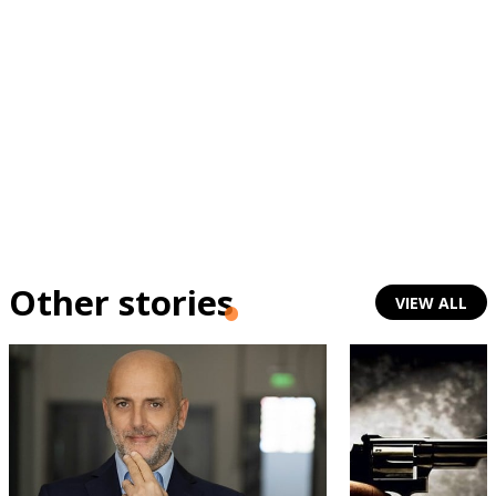
Other stories
VIEW ALL