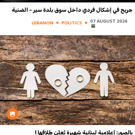
جريح في إشكال فردي داخل سوق بلدة سير - الضنية
07 AUGUST 2026
LEBANON
POLITICS
بالصور: إعلامية لبنانية شهيرة تُعلن طلاقها !