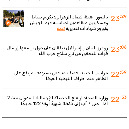
:29
23
بالصور -هيئة قضاء الزهراني: تكريم ضباط
وعسكريين متقاعدين لمناسبة عيد الجيش
وتوزيع شهادات تقديرية
تتمة
:06
23
رويترز: لبنان و إسرائيل يتفقان على دول بوسعها إرسال
قوات للتحقق من نزع سلاح حزب الله
:59
22
مراسل الجديد: قصف مدفعي يستهدف مرتفع علي
الطاهر عند اطراف النبطية الفوقا
:53
22
وزارة الصحة: ارتفاع الحصيلة الإجمالية للعدوان منذ 2
آذار حتى 7 آب إلى 4335 شهيدًا و12273 جريحًا